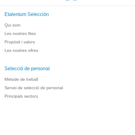
Etalentum Selección
Qui som
Les nostres fites
Propòsit i valors
Les nostres xifres
Selecció de personal
Mètode de treball
Servei de selecció de personal
Principals sectors
Recursos per a empreses
Informació legal
Avís legal