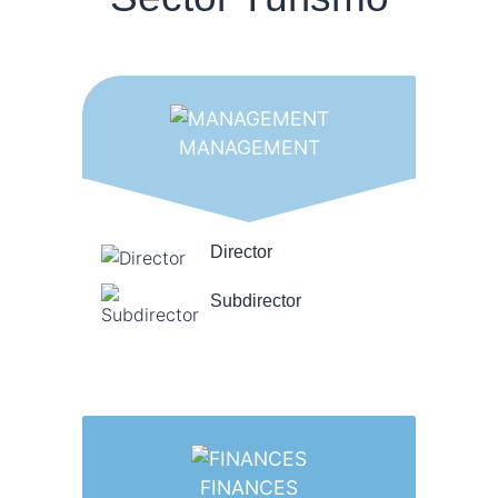
MANAGEMENT
Director
Subdirector
FINANCES