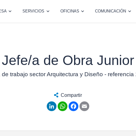
ESA
SERVICIOS
OFICINAS
COMUNICACIÓN
Jefe/a de Obra Junior
 de trabajo sector Arquitectura y Diseño - referenci
Compartir
LinkedIn
WhatsApp
Facebook
Email