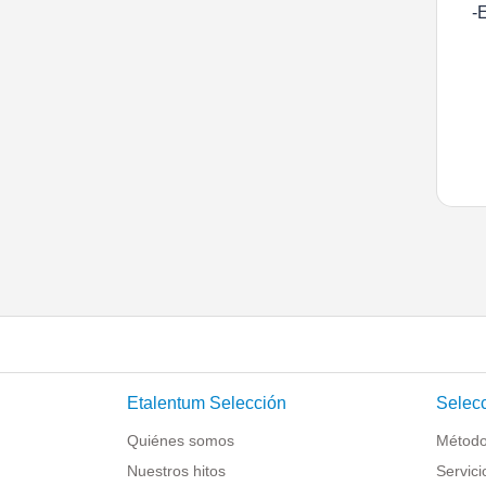
-
Etalentum Selección
Selecc
Quiénes somos
Método
Nuestros hitos
Servici