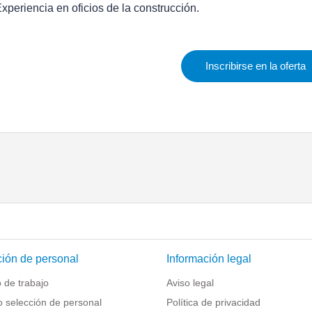
Experiencia en oficios de la construcción.
Inscribirse en la oferta
ión de personal
Información legal
 de trabajo
Aviso legal
o selección de personal
Política de privacidad