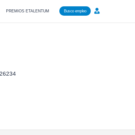
PREMIOS ETALENTUM
Busco empleo
a 26234