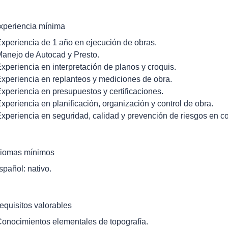
xperiencia mínima
Experiencia de 1 año en ejecución de obras.
Manejo de Autocad y Presto.
Experiencia en interpretación de planos y croquis.
Experiencia en replanteos y mediciones de obra.
Experiencia en presupuestos y certificaciones.
Experiencia en planificación, organización y control de obra.
Experiencia en seguridad, calidad y prevención de riesgos en co
diomas mínimos
spañol: nativo.
equisitos valorables
Conocimientos elementales de topografía.