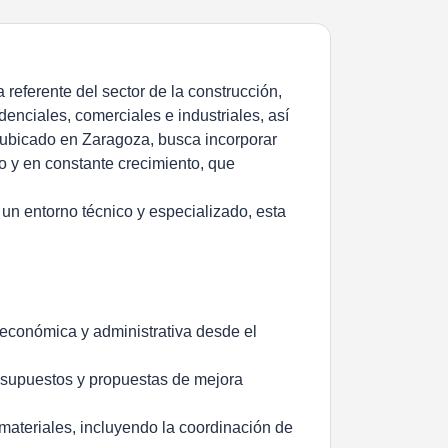
referente del sector de la construcción,
idenciales, comerciales e industriales, así
 ubicado en Zaragoza, busca incorporar
do y en constante crecimiento, que
n un entorno técnico y especializado, esta
 económica y administrativa desde el
resupuestos y propuestas de mejora
 materiales, incluyendo la coordinación de