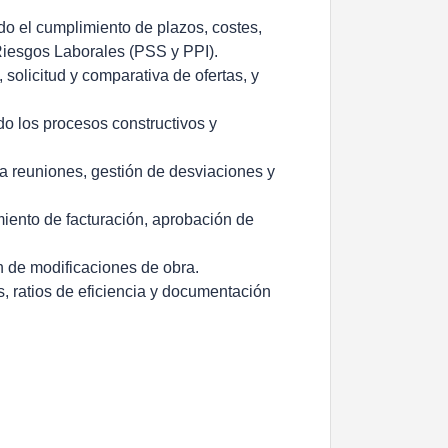
ndo el cumplimiento de plazos, costes,
Riesgos Laborales (PSS y PPI).
 solicitud y comparativa de ofertas, y
do los procesos constructivos y
a a reuniones, gestión de desviaciones y
miento de facturación, aprobación de
n de modificaciones de obra.
s, ratios de eficiencia y documentación