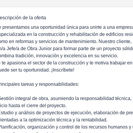
escripción de la oferta
e presentamos una oportunidad única para unirte a una empresa 
specializada en la construcción y rehabilitación de edificios res
omo en reformas y servicios de mantenimiento. Nuestro cliente,
n/a Jefe/a de Obra Junior para formar parte de un proyecto sóli
ombina tradición, innovación y excelencia en su servicio.
i te apasiona el sector de la construcción y te motiva trabajar e
uede ser tu oportunidad. ¡Inscríbete!
rincipales tareas y responsabilidades:
Gestión integral de obra, asumiendo la responsabilidad técnica,
nicio hasta el cierre del proyecto.
Estudio y análisis de proyectos de ejecución, elaboración de p
rientadas a la optimización técnica y la rentabilidad.
Planificación, organización y control de los recursos humanos y