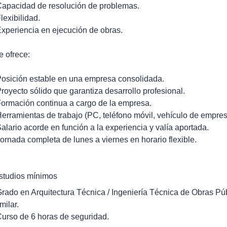
Capacidad de resolución de problemas.
Flexibilidad.
Experiencia en ejecución de obras.
e ofrece:
Posición estable en una empresa consolidada.
Proyecto sólido que garantiza desarrollo profesional.
Formación continua a cargo de la empresa.
Herramientas de trabajo (PC, teléfono móvil, vehículo de empre
Salario acorde en función a la experiencia y valía aportada.
Jornada completa de lunes a viernes en horario flexible.
studios mínimos
Grado en Arquitectura Técnica / Ingeniería Técnica de Obras Públ
milar.
Curso de 6 horas de seguridad.