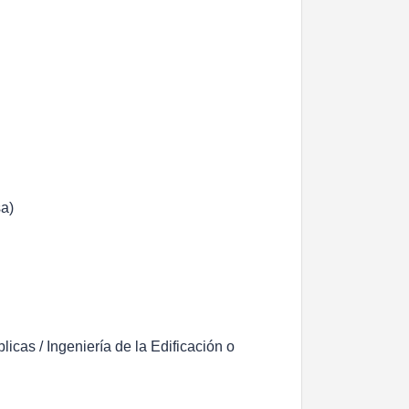
sa)
icas / Ingeniería de la Edificación o