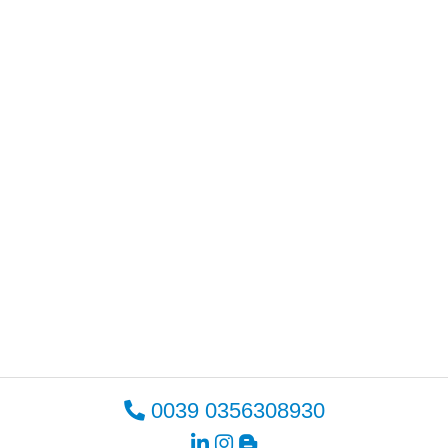
0039 0356308930