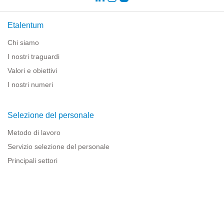
Etalentum
Chi siamo
I nostri traguardi
Valori e obiettivi
I nostri numeri
Selezione del personale
Metodo di lavoro
Servizio selezione del personale
Principali settori
Risorse per le imprese
Informazioni legali
Avviso legale