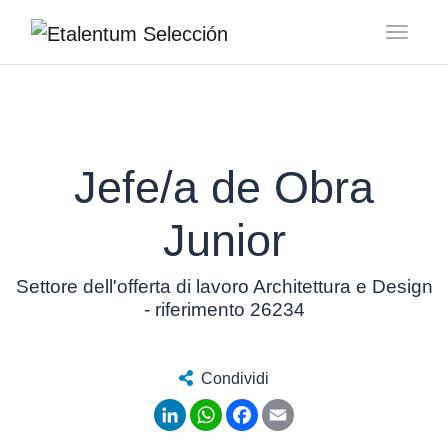
Toggl
Jefe/a de Obra
Junior
Settore dell'offerta di lavoro Architettura e Design
- riferimento 26234
Condividi
LinkedIn
WhatsApp
Facebook
Email