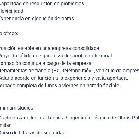
Capacidad de resolución de problemas.
Flexibilidad.
Experiencia en ejecución de obras.
e ofrece:
Posición estable en una empresa consolidada.
Proyecto sólido que garantiza desarrollo profesional.
Formación continua a cargo de la empresa.
Herramientas de trabajo (PC, teléfono móvil, vehículo de empre
Salario acorde en función a la experiencia y valía aportada.
Jornada completa de lunes a viernes en horario flexible.
inimum studies
Grado en Arquitectura Técnica / Ingeniería Técnica de Obras Públ
milar.
Curso de 6 horas de seguridad.