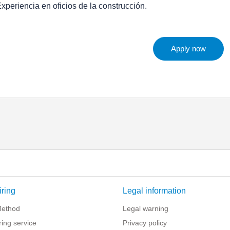
Experiencia en oficios de la construcción.
Apply now
iring
Legal information
Method
Legal warning
iring service
Privacy policy