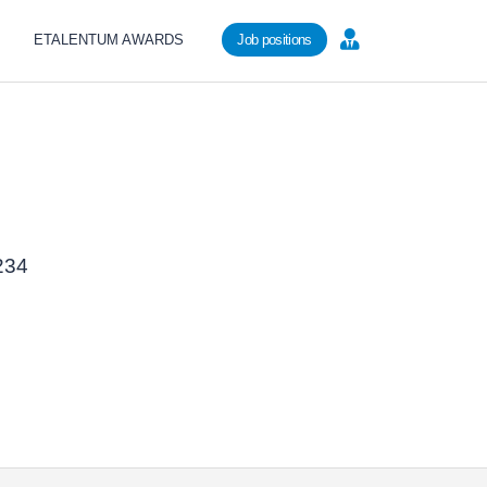
ETALENTUM AWARDS
Job positions
6234