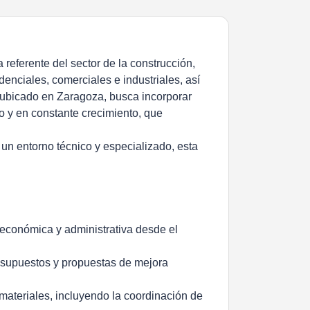
referente del sector de la construcción,
idenciales, comerciales e industriales, así
 ubicado en Zaragoza, busca incorporar
do y en constante crecimiento, que
n un entorno técnico y especializado, esta
 económica y administrativa desde el
resupuestos y propuestas de mejora
 materiales, incluyendo la coordinación de