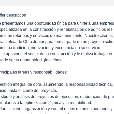
ffer description
e presentamos una oportunidad única para unirte a una empresa 
specializada en la construcción y rehabilitación de edificios res
omo en reformas y servicios de mantenimiento. Nuestro cliente,
n/a Jefe/a de Obra Junior para formar parte de un proyecto sóli
ombina tradición, innovación y excelencia en su servicio.
i te apasiona el sector de la construcción y te motiva trabajar e
uede ser tu oportunidad. ¡Inscríbete!
rincipales tareas y responsabilidades:
Gestión integral de obra, asumiendo la responsabilidad técnica,
nicio hasta el cierre del proyecto.
Estudio y análisis de proyectos de ejecución, elaboración de p
rientadas a la optimización técnica y la rentabilidad.
Planificación, organización y control de los recursos humanos y