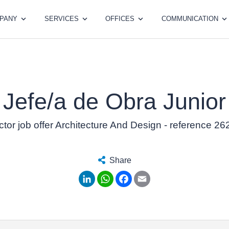
PANY
SERVICES
OFFICES
COMMUNICATION
Jefe/a de Obra Junior
tor job offer Architecture And Design - reference 2
Share
LinkedIn
WhatsApp
Facebook
Email