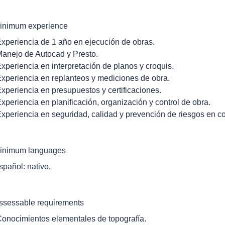
inimum experience
Experiencia de 1 año en ejecución de obras.
Manejo de Autocad y Presto.
Experiencia en interpretación de planos y croquis.
Experiencia en replanteos y mediciones de obra.
Experiencia en presupuestos y certificaciones.
Experiencia en planificación, organización y control de obra.
Experiencia en seguridad, calidad y prevención de riesgos en co
inimum languages
spañol: nativo.
ssessable requirements
Conocimientos elementales de topografía.