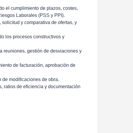
ndo el cumplimiento de plazos, costes,
Riesgos Laborales (PSS y PPI).
 solicitud y comparativa de ofertas, y
do los procesos constructivos y
a a reuniones, gestión de desviaciones y
miento de facturación, aprobación de
n de modificaciones de obra.
s, ratios de eficiencia y documentación