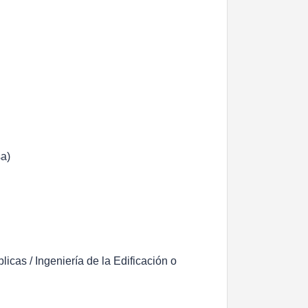
sa)
icas / Ingeniería de la Edificación o