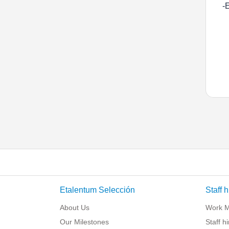
-
Etalentum Selección
Staff h
About Us
Work 
Our Milestones
Staff h