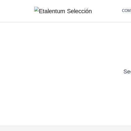
COM
Sec