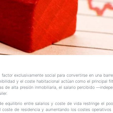
n factor exclusivamente social para convertirse en una barre
bilidad y el coste habitacional actúan como el principal fi
nas de alta presión inmobiliaria, el salario percibido —ind
ler.
e equilibrio entre salarios y coste de vida restringe el po
ar el coste de residencia y aumentando los costes operativo