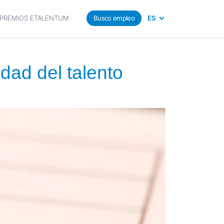
PREMIOS ETALENTUM
Busco empleo
ES
idad del talento