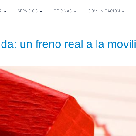
A
SERVICIOS
OFICINAS
COMUNICACIÓN
nda: un freno real a la movil