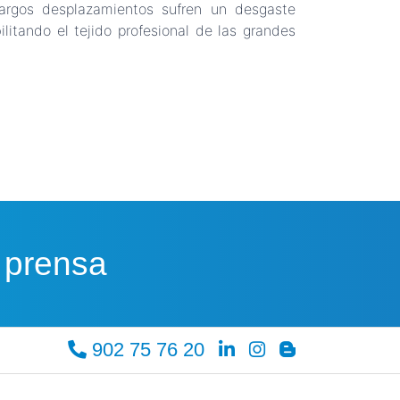
argos desplazamientos sufren un desgaste
itando el tejido profesional de las grandes
 prensa
902 75 76 20