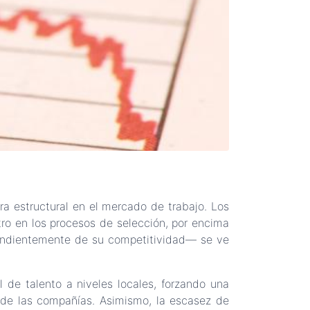
ra estructural en el mercado de trabajo. Los
ltro en los procesos de selección, por encima
ependientemente de su competitividad— se ve
ol de talento a niveles locales, forzando una
s de las compañías. Asimismo, la escasez de