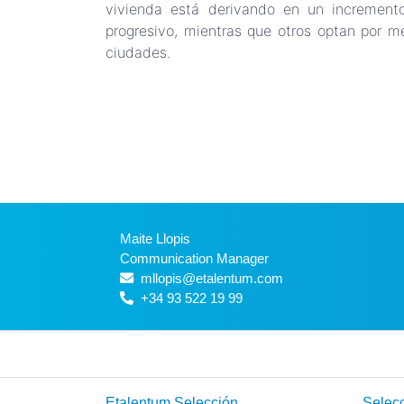
vivienda está derivando en un increment
progresivo, mientras que otros optan por m
ciudades.
Maite Llopis
Communication Manager
mllopis@etalentum.com
+34 93 522 19 99
Etalentum Selección
Selecc