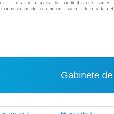
o de la rotación temprana: los candidatos que asumen l
ercados secundarios con menores barreras de entrada, debil
Gabinete de
ión de personal
Información legal