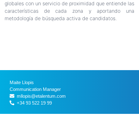
globales con un servicio de proximidad que entiende las
características de cada zona y aportando una
metodología de búsqueda activa de candidatos.
Maite Llopis
Communication Manager
mllopis@etalentum.com
+34 93 522 19 99