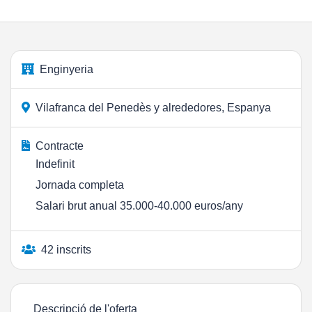
Enginyeria
Vilafranca del Penedès y alrededores, Espanya
Contracte
Indefinit
Jornada completa
Salari brut anual 35.000-40.000 euros/any
42 inscrits
Descripció de l'oferta