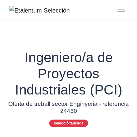
Toggl
Ingeniero/a de
Proyectos
Industriales (PCI)
Oferta de treball sector Enginyeria - referencia
24460
selecció tancada