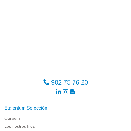
902 75 76 20
Etalentum Selección
Qui som
Les nostres fites