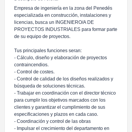
Empresa de ingeniería en la zona del Penedés
especializada en construcción, instalaciones y
licencias, busca un INGENIERO/A DE
PROYECTOS INDUSTRIALES para formar parte
de su equipo de proyectos.
Tus principales funciones seran:
- Cálculo, diseño y elaboración de proyectos
contraincendios.
- Control de costes.
- Control de calidad de los diseños realizados y
búsqueda de soluciones técnicas.
- Trabajar en coordinación con el director técnico
para cumplir los objetivos marcados con los
clientes y garantizar el cumplimiento de sus
especificaciones y plazos en cada caso.
- Coordinación y control de las obras
- Impulsar el crecimiento del departamento en