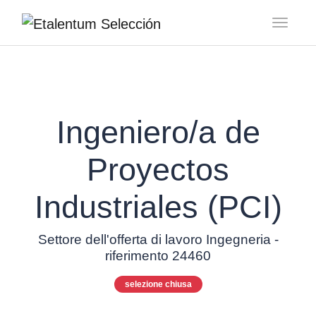
Toggl
Ingeniero/a de
Proyectos
Industriales (PCI)
Settore dell'offerta di lavoro Ingegneria -
riferimento 24460
selezione chiusa