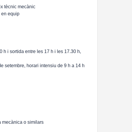
ix tècnic mecànic
r en equip
 h i sortida entre les 17 h i les 17.30 h,
e setembre, horari intensiu de 9 h a 14 h
a mecànica o similars