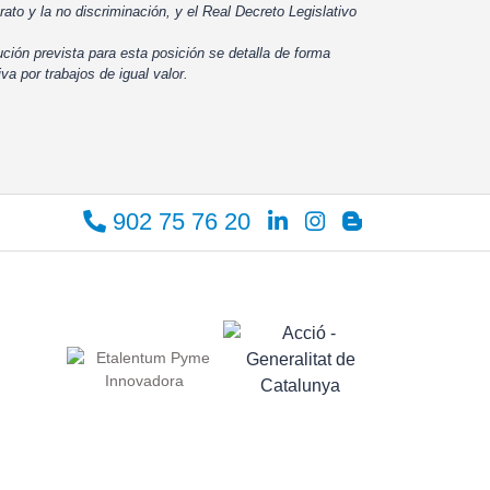
rato y la no discriminación, y el Real Decreto Legislativo
ución prevista para esta posición se detalla de forma
iva por trabajos de igual valor.
902 75 76 20