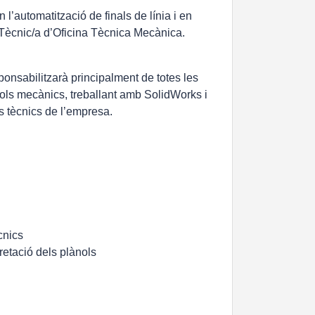
l’automatització de finals de línia i en
Tècnic/a d’Oficina Tècnica Mecànica
.
ponsabilitzarà principalment de totes les
ols mecànics, treballant amb SolidWorks i
s tècnics de l’empresa.
cnics
retació dels plànols