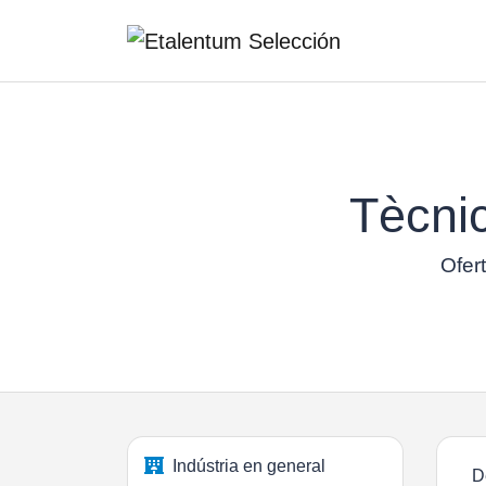
Tècni
Ofert
Indústria en general
D