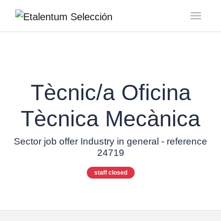
Toggl
Tècnic/a Oficina
Tècnica Mecànica
Sector job offer Industry in general - reference
24719
staff closed