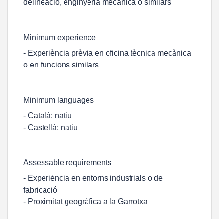
delineació, enginyeria mecànica o similars
Minimum experience
- Experiència prèvia en oficina tècnica mecànica
o en funcions similars
Minimum languages
- Català: natiu
- Castellà: natiu
Assessable requirements
- Experiència en entorns industrials o de
fabricació
- Proximitat geogràfica a la Garrotxa