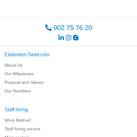
902 75 76 20
Etalentum Selección
About Us
Our Milestones
Purpose and Values
Our Numbers
Staff hiring
Work Method
Staff hiring service