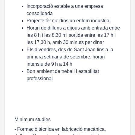
Incorporació estable a una empresa
consolidada
Projecte tècnic dins un entorn industrial
Horari de dilluns a dijous amb entrada entre
les 8 h i les 8.30 h i sortida entre les 17 h i
les 17.30 h, amb 30 minuts per dinar
Els divendres, des de Sant Joan fins a la
primera setmana de setembre, horari
intensiu de 9 h a 14 h
Bon ambient de treball i estabilitat
professional
Minimum studies
- Formació tècnica en fabricació mecànica,