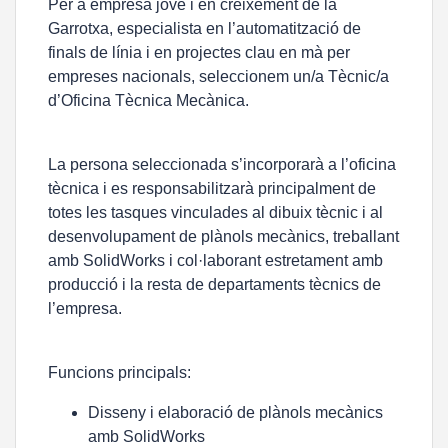
Per a empresa jove i en creixement de la
Garrotxa, especialista en l’automatització de
finals de línia i en projectes clau en mà per
empreses nacionals, seleccionem un/a
Tècnic/a
d’Oficina Tècnica Mecànica
.
La persona seleccionada s’incorporarà a l’oficina
tècnica i es responsabilitzarà principalment de
totes les tasques vinculades al dibuix tècnic i al
desenvolupament de plànols mecànics, treballant
amb SolidWorks i col·laborant estretament amb
producció i la resta de departaments tècnics de
l’empresa.
Funcions principals:
Disseny i elaboració de plànols mecànics
amb SolidWorks