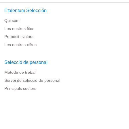
Etalentum Selección
Qui som
Les nostres fites
Propòsit i valors
Les nostres xifres
Selecció de personal
Mètode de treball
Servei de selecció de personal
Principals sectors
Recursos per a empreses
Informació legal
Avís legal