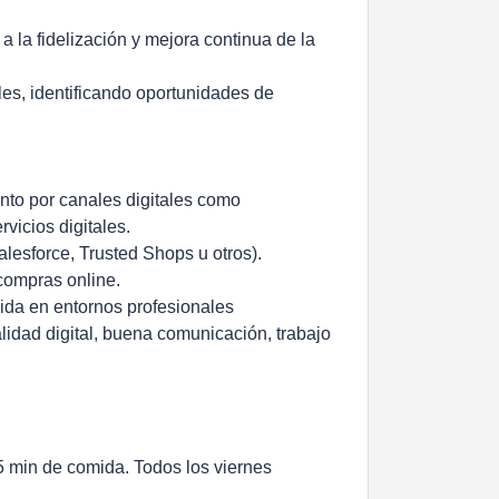
 a la fidelización y mejora continua de la
es, identificando oportunidades de
anto por canales digitales como
rvicios digitales.
lesforce, Trusted Shops u otros).
compras online.
ida en entornos profesionales
alidad digital, buena comunicación, trabajo
45 min de comida. Todos los viernes