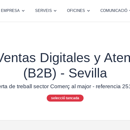
EMPRESA
SERVEIS
OFICINES
COMUNICACIÓ
entas Digitales y Aten
(B2B) - Sevilla
rta de treball sector Comerç al major - referencia 2
selecció tancada