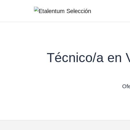
Técnico/a en V
Ofe