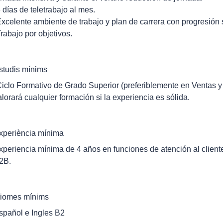
6 días de teletrabajo al mes.
Excelente ambiente de trabajo y plan de carrera con progresión s
Trabajo por objetivos.
studis mínims
Ciclo Formativo de Grado Superior (preferiblemente en Ventas y
alorará cualquier formación si la experiencia es sólida.
xperiència mínima
xperiencia mínima de 4 años en funciones de atención al client
2B.
diomes mínims
spañol e Ingles B2