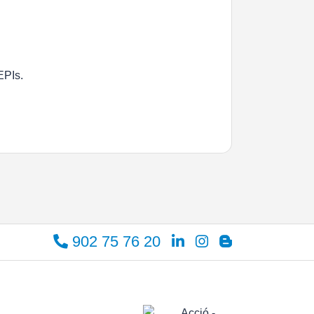
EPIs.
902 75 76 20