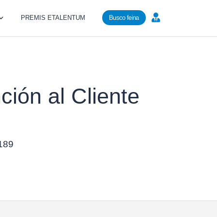
PREMIS ETALENTUM
Busco feina
ción al Cliente
5189