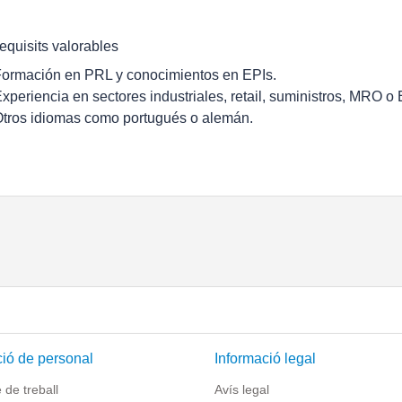
equisits valorables
Formación en PRL y conocimientos en EPIs.
Experiencia en sectores industriales, retail, suministros, MRO o 
Otros idiomas como portugués o alemán.
ió de personal
Informació legal
de treball
Avís legal