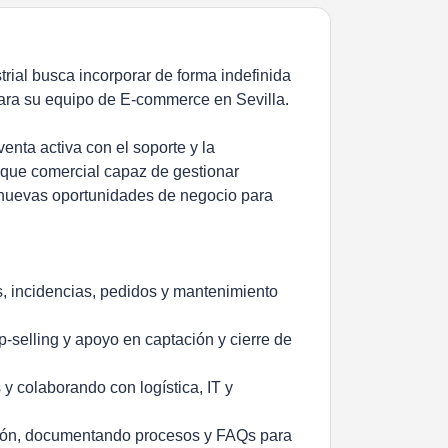
strial busca incorporar de forma indefinida
para su equipo de E-commerce en Sevilla.
enta activa con el soporte y la
foque comercial capaz de gestionar
o nuevas oportunidades de negocio para
, incidencias, pedidos y mantenimiento
p-selling y apoyo en captación y cierre de
y colaborando con logística, IT y
ción, documentando procesos y FAQs para