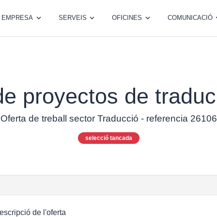
EMPRESA
SERVEIS
OFICINES
COMUNICACIÓ
de proyectos de traducc
Oferta de treball sector Traducció - referencia 26106
selecció tancada
escripció de l'oferta