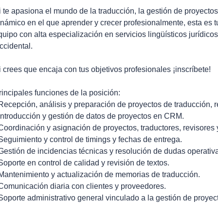
i te apasiona el mundo de la traducción, la gestión de proyectos
inámico en el que aprender y crecer profesionalmente, esta es t
quipo con alta especialización en servicios lingüísticos jurídico
ccidental.
i crees que encaja con tus objetivos profesionales ¡inscríbete!
rincipales funciones de la posición:
 Recepción, análisis y preparación de proyectos de traducción, 
 Introducción y gestión de datos de proyectos en CRM.
 Coordinación y asignación de proyectos, traductores, revisores
 Seguimiento y control de timings y fechas de entrega.
 Gestión de incidencias técnicas y resolución de dudas operativ
 Soporte en control de calidad y revisión de textos.
 Mantenimiento y actualización de memorias de traducción.
 Comunicación diaria con clientes y proveedores.
 Soporte administrativo general vinculado a la gestión de proyec