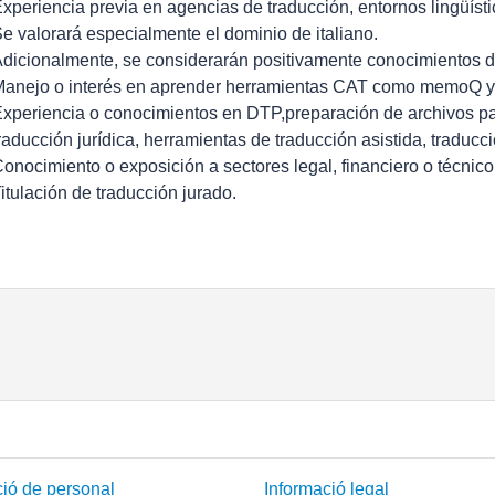
Experiencia previa en agencias de traducción, entornos lingüíst
Se valorará especialmente el dominio de italiano.
Adicionalmente, se considerarán positivamente conocimientos d
Manejo o interés en aprender herramientas CAT como memoQ y
Experiencia o conocimientos en DTP,preparación de archivos pa
traducción jurídica, herramientas de traducción asistida, traducc
Conocimiento o exposición a sectores legal, financiero o técnico
Titulación de traducción jurado.
ió de personal
Informació legal