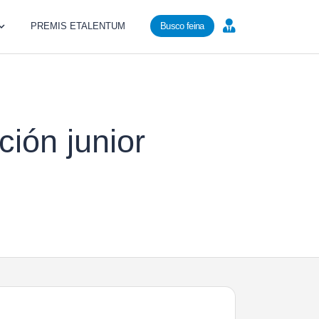
PREMIS ETALENTUM
Busco feina
ión junior