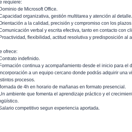
e requiere:
 Dominio de Microsoft Office.
 Capacidad organizativa, gestión multitarea y atención al detalle
 Orientación a la calidad, precisión y compromiso con los plazos
 Comunicación verbal y escrita efectiva, tanto en contacto con 
 Proactividad, flexibilidad, actitud resolutiva y predisposición al
e ofrece:
 Contrato indefinido.
 Formación continua y acompañamiento desde el inicio para el d
 Incorporación a un equipo cercano donde podrás adquirir una vi
istintos procesos.
 Jornada de 4h en horario de mañanas en formato presencial.
 Un ambiente que fomenta el aprendizaje práctico y el crecimient
ngüístico.
 Salario competitivo segun experiencia aportada.