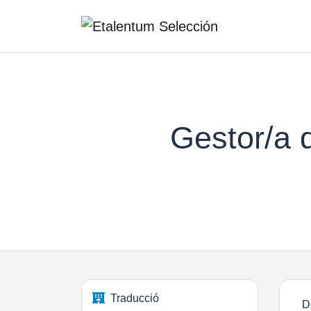
Gestor/a 
Traducció
D