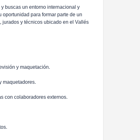
 y buscas un entorno internacional y
u oportunidad para formar parte de un
s, jurados y técnicos ubicado en el Vallés
revisión y maquetación.
 y maquetadores.
as con colaboradores externos.
tos.