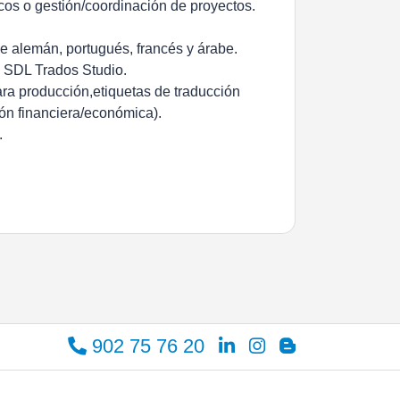
icos o gestión/coordinación de proyectos.
e alemán, portugués, francés y árabe.
 SDL Trados Studio.
ra producción,etiquetas de traducción
ión financiera/económica).
.
902 75 76 20