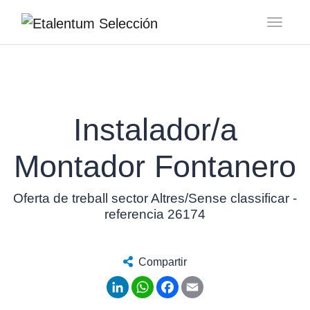
Toggl
Instalador/a
Montador Fontanero
Oferta de treball sector Altres/Sense classificar -
referencia 26174
Compartir
LinkedIn
WhatsApp
Facebook
Email