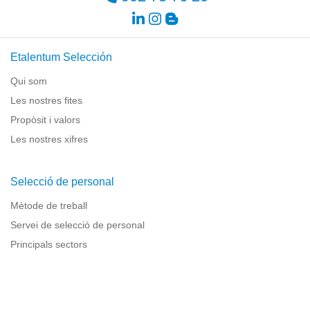
Etalentum Selección
Qui som
Les nostres fites
Propòsit i valors
Les nostres xifres
Selecció de personal
Mètode de treball
Servei de selecció de personal
Principals sectors
Recursos per a empreses
Informació legal