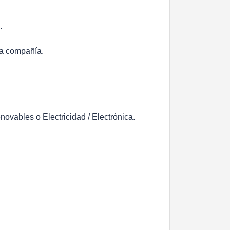
.
la compañía.
ovables o Electricidad / Electrónica.