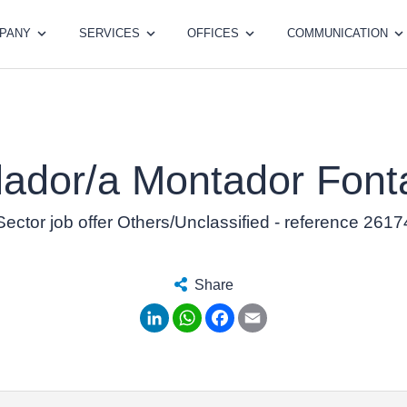
PANY
SERVICES
OFFICES
COMMUNICATION
alador/a Montador Font
Sector job offer Others/Unclassified - reference 2617
Share
LinkedIn
WhatsApp
Facebook
Email