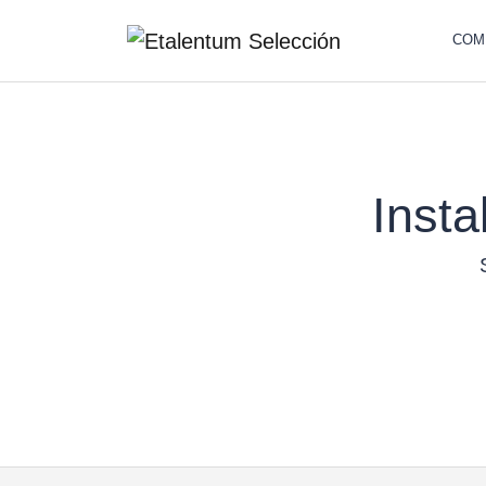
COM
Inst