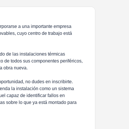
orporarse a una importante empresa
ovables, cuyo centro de trabajo está
ado de las instalaciones térmicas
co de todos sus componentes periféricos,
la obra nueva.
oportunidad, no dudes en inscribirte.
ienda la instalación como un sistema
uel capaz de identificar fallos en
rias sobre lo que ya está montado para