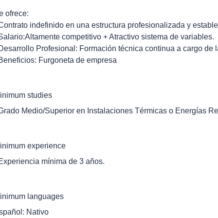
e ofrece:
 Contrato indefinido en una estructura profesionalizada y estable
 Salario:Altamente competitivo + Atractivo sistema de variables.
 Desarrollo Profesional: Formación técnica continua a cargo de 
 Beneficios: Furgoneta de empresa
inimum studies
 Grado Medio/Superior en Instalaciones Térmicas o Energías Ren
inimum experience
 Experiencia mínima de 3 años.
inimum languages
spañol: Nativo