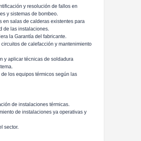
tificación y resolución de fallos en
es y sistemas de bombeo.
 en salas de calderas existentes para
d de las instalaciones.
ra la Garantía del fabricante.
 circuitos de calefacción y mantenimiento
n y aplicar técnicas de soldadura
stema.
a de los equipos térmicos según las
ción de instalaciones térmicas.
miento de instalaciones ya operativas y
l sector.