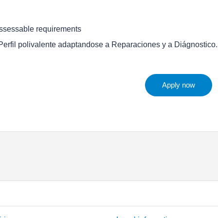
ssessable requirements
 Perfil polivalente adaptandose a Reparaciones y a Diágnostico.
Apply now