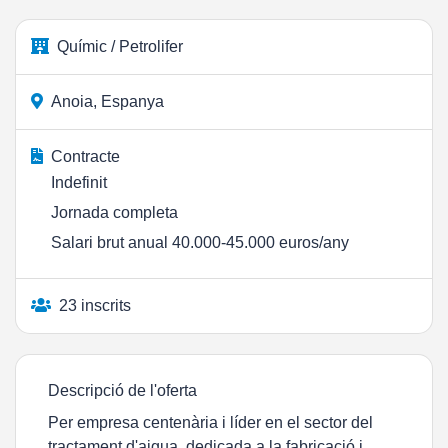
Químic / Petrolifer
Anoia, Espanya
Contracte
Indefinit
Jornada completa
Salari brut anual 40.000-45.000 euros/any
23 inscrits
Descripció de l'oferta
Per empresa centenària i líder en el sector del
tractament d'aigua, dedicada a la fabricació i