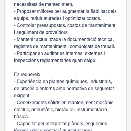
necessitats de manteniment.
- Proposar millores per augmentar la fiabilitat dels
equips, reduir aturades i optimitzar costos.
- Controlar pressupostos, costos de manteniment
i seguiment de proveïdors.
- Mantenir actualitzada la documentació tècnica,
registres de manteniment i comunicats de treball.
- Participar en auditories internes, externes i
inspeccions reglamentàries quan calgui.
Es requereix:
- Experiència en plantes químiques, industrials,
de procés o entorns amb normativa de seguretat
exigent.
- Coneixements sòlids en manteniment mecànic,
elèctric, pneumàtic, hidràulic i instrumentació
bàsica.
- Capacitat per interpretar plànols, esquemes
tècnics i documentació dinstal·lacions.