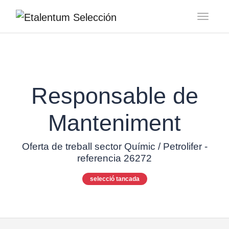
Toggl
Responsable de
Manteniment
Oferta de treball sector Químic / Petrolifer -
referencia 26272
selecció tancada