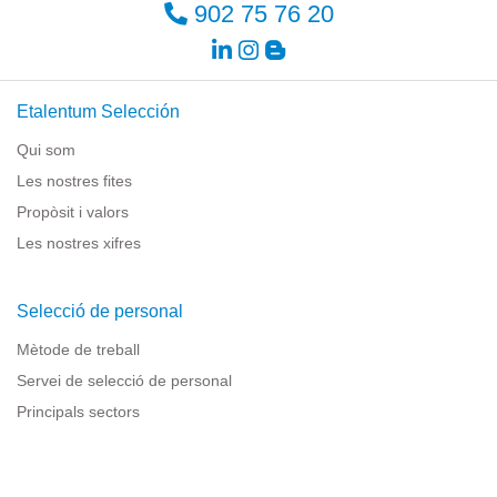
902 75 76 20
Etalentum Selección
Qui som
Les nostres fites
Propòsit i valors
Les nostres xifres
Selecció de personal
Mètode de treball
Servei de selecció de personal
Principals sectors
Recursos per a empreses