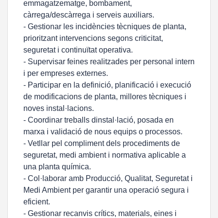
emmagatzematge, bombament,
càrrega/descàrrega i serveis auxiliars.
- Gestionar les incidències tècniques de planta,
prioritzant intervencions segons criticitat,
seguretat i continuïtat operativa.
- Supervisar feines realitzades per personal intern
i per empreses externes.
- Participar en la definició, planificació i execució
de modificacions de planta, millores tècniques i
noves instal·lacions.
- Coordinar treballs dinstal·lació, posada en
marxa i validació de nous equips o processos.
- Vetllar pel compliment dels procediments de
seguretat, medi ambient i normativa aplicable a
una planta química.
- Col·laborar amb Producció, Qualitat, Seguretat i
Medi Ambient per garantir una operació segura i
eficient.
- Gestionar recanvis crítics, materials, eines i