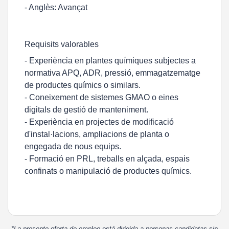
- Anglès: Avançat
Requisits valorables
- Experiència en plantes químiques subjectes a
normativa APQ, ADR, pressió, emmagatzematge
de productes químics o similars.
- Coneixement de sistemes GMAO o eines
digitals de gestió de manteniment.
- Experiència en projectes de modificació
d'instal·lacions, ampliacions de planta o
engegada de nous equips.
- Formació en PRL, treballs en alçada, espais
confinats o manipulació de productes químics.
*La presente oferta de empleo está dirigida a personas candidatas sin