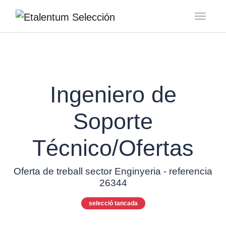
Toggl
Ingeniero de
Soporte
Técnico/Ofertas
Oferta de treball sector Enginyeria - referencia
26344
selecció tancada