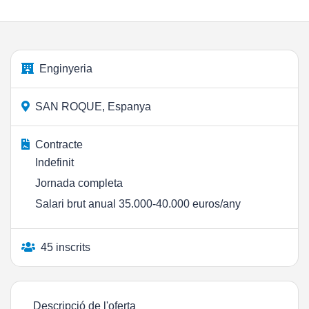
Enginyeria
SAN ROQUE, Espanya
Contracte
Indefinit
Jornada completa
Salari brut anual 35.000-40.000 euros/any
45 inscrits
Descripció de l'oferta