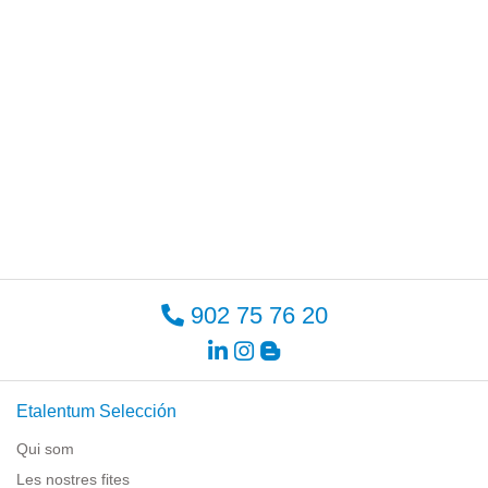
902 75 76 20
Etalentum Selección
Qui som
Les nostres fites