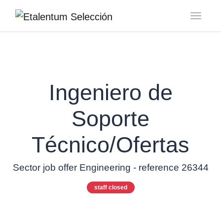
Toggl
Ingeniero de
Soporte
Técnico/Ofertas
Sector job offer Engineering - reference 26344
staff closed