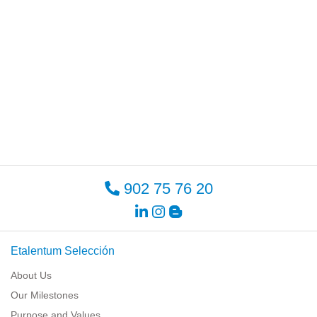
902 75 76 20
Etalentum Selección
About Us
Our Milestones
Purpose and Values