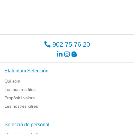
902 75 76 20
Etalentum Selección
Qui som
Les nostres fites
Propòsit i valors
Les nostres xifres
Selecció de personal