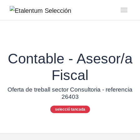
Toggl
Contable - Asesor/a
Fiscal
Oferta de treball sector Consultoria - referencia
26403
selecció tancada