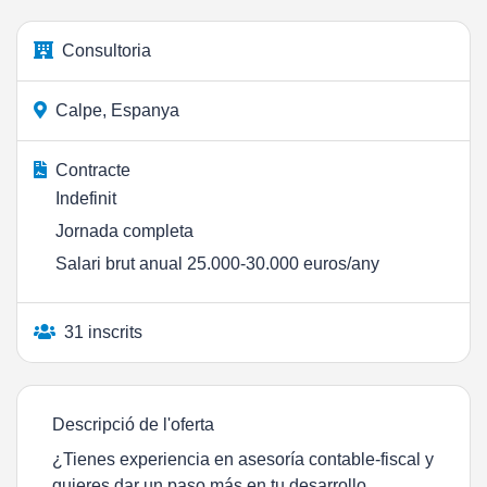
Consultoria
Calpe, Espanya
Contracte
Indefinit
Jornada completa
Salari brut anual 25.000-30.000 euros/any
31 inscrits
Descripció de l'oferta
¿Tienes experiencia en asesoría contable-fiscal y
quieres dar un paso más en tu desarrollo