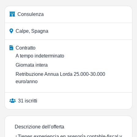
Consulenza
Calpe, Spagna
Contratto
A tempo indeterminato
Giornata intera
Retribuzione Annua Lorda 25.000-30.000
euro/anno
31 iscritti
Descrizione dell'offerta
¿Tienes experiencia en asesoría contable-fiscal y