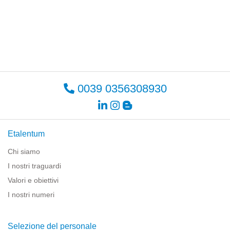
0039 0356308930
Etalentum
Chi siamo
I nostri traguardi
Valori e obiettivi
I nostri numeri
Selezione del personale