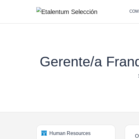
COM
Gerente/a Fran
Human Resources
O