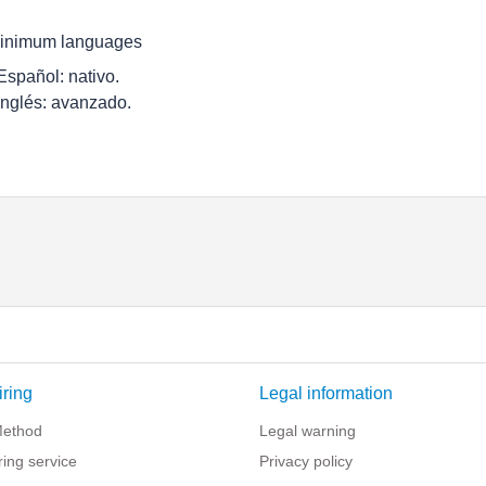
inimum languages
 Español: nativo.
 Inglés: avanzado.
iring
Legal information
Method
Legal warning
iring service
Privacy policy