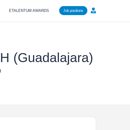
ETALENTUM AWARDS
Job positions
H (Guadalajara)
0