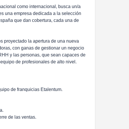
nacional como internacional, busca un/a
 es una empresa dedicada a la selección
España que dan cobertura, cada una de
os proyectado la apertura de una nueva
oras, con ganas de gestionar un negocio
RRHH y las personas, que sean capaces de
equipo de profesionales de alto nivel.
quipo de franquicias Etalentum.
a.
erre de las ventas.