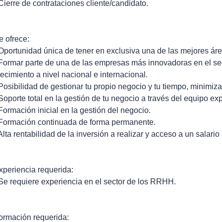
 Cierre de contrataciones cliente/candidato.
e ofrece:
 Oportunidad única de tener en exclusiva una de las mejores á
 Formar parte de una de las empresas más innovadoras en el sec
recimiento a nivel nacional e internacional.
 Posibilidad de gestionar tu propio negocio y tu tiempo, minimizan
 Soporte total en la gestión de tu negocio a través del equipo ex
 Formación inicial en la gestión del negocio.
 Formación continuada de forma permanente.
 Alta rentabilidad de la inversión a realizar y acceso a un salario
xperiencia requerida:
 Se requiere experiencia en el sector de los RRHH.
ormación requerida: