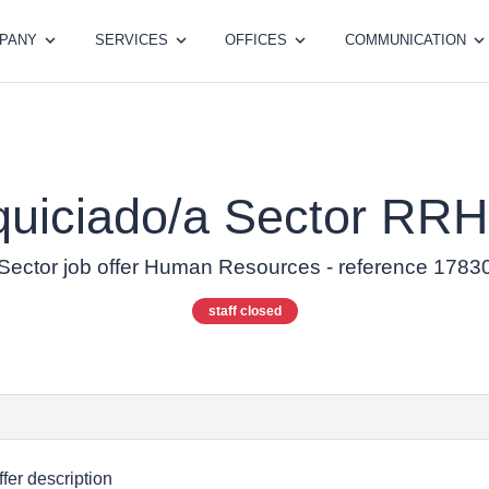
PANY
SERVICES
OFFICES
COMMUNICATION
quiciado/a Sector RRH
Sector job offer Human Resources - reference 1783
staff closed
ffer description