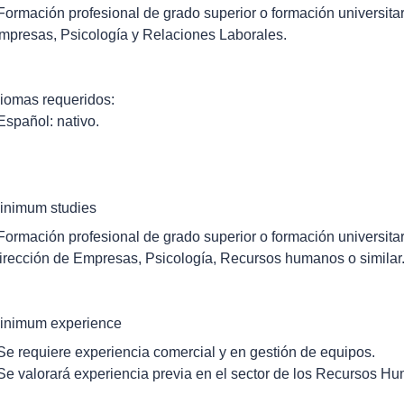
 Formación profesional de grado superior o formación universita
mpresas, Psicología y Relaciones Laborales.
diomas requeridos:
 Español: nativo.
inimum studies
 Formación profesional de grado superior o formación universita
irección de Empresas, Psicología, Recursos humanos o similar
inimum experience
 Se requiere experiencia comercial y en gestión de equipos.
 Se valorará experiencia previa en el sector de los Recursos H