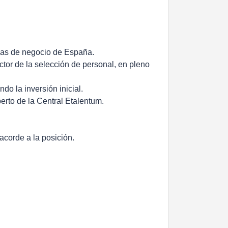
reas de negocio de España.
tor de la selección de personal, en pleno
do la inversión inicial.
perto de la Central Etalentum.
 acorde a la posición.