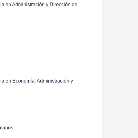
ria en Administración y Dirección de
ria en Economía, Administración y
.
umanos.