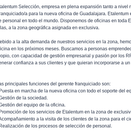
talentum Selección, empresa en plena expansión tanto a nivel 
ranquiciado/a para la nueva oficina de Guadalajara. Etalentum
e personal en todo el mundo. Disponemos de oficinas en toda 
llas, a la zona geográfica asignada en exclusiva.
ebido a la alta demanda de nuestros servicios en la zona, hem
ficina en los próximos meses. Buscamos a personas emprended
ropio, con capacidad de gestión empresarial y pasión por los 
enerar confianza a sus clientes y que quieran incorporarse a un 
as principales funciones del gerente franquiciado son:
 Puesta en marcha de la nueva oficina con todo el soporte del e
 Gestión de la sociedad.
 Gestión del equipo de la oficina.
 Promoción de los servicios de Etalentum en la zona de exclusiv
 Acompañamiento a la visita de los clientes de la zona para el ci
 Realización de los procesos de selección de personal.