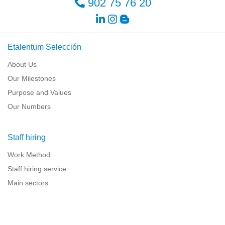
902 75 76 20
Etalentum Selección
About Us
Our Milestones
Purpose and Values
Our Numbers
Staff hiring
Work Method
Staff hiring service
Main sectors
Resources for companies