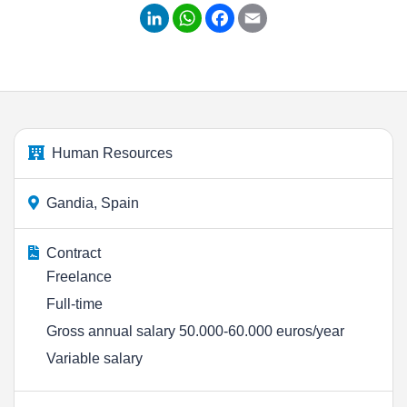
LinkedIn
WhatsApp
Facebook
Email
Human Resources
Gandia, Spain
Contract
Freelance
Full-time
Gross annual salary 50.000-60.000 euros/year
Variable salary