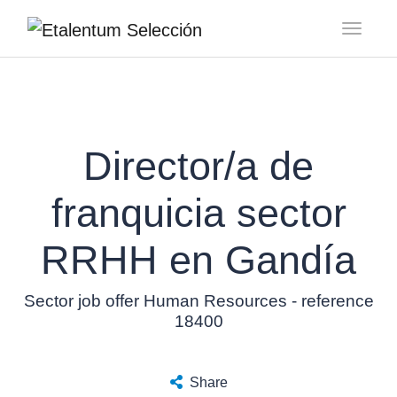
Toggl
Director/a de
franquicia sector
RRHH en Gandía
Sector job offer Human Resources - reference
18400
Share