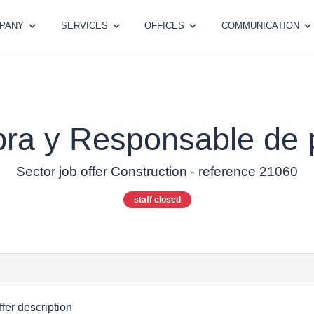
PANY
SERVICES
OFFICES
COMMUNICATION
bra y Responsable de 
Sector job offer Construction - reference 21060
staff closed
ffer description