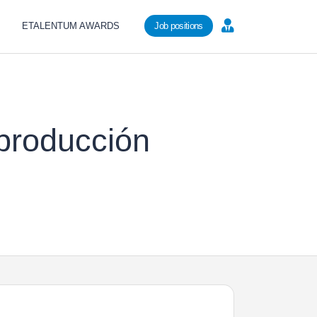
ETALENTUM AWARDS
Job positions
producción