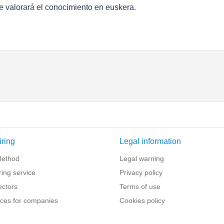
e valorará el conocimiento en euskera.
iring
Legal information
Method
Legal warning
iring service
Privacy policy
ectors
Terms of use
ces for companies
Cookies policy