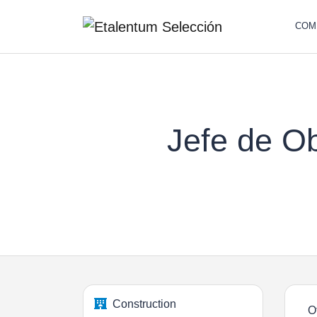
COM
Jefe de O
Construction
O