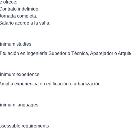
e ofrece:
 Contrato indefinido.
 Jornada completa.
 Salario acorde a la valía.
inimum studies
 Titulación en Ingeniería Superior o Técnica, Aparejador o Arquit
inimum experience
 Amplia experiencia en edificación o urbanización.
inimum languages
ssessable requirements