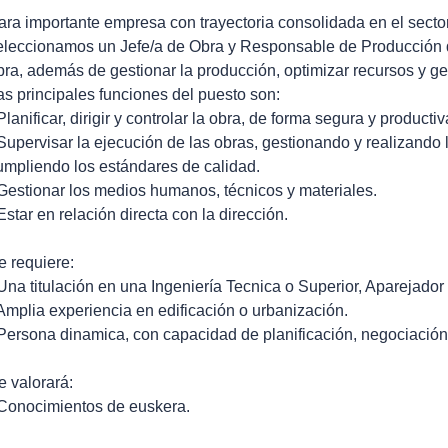
ara importante empresa con trayectoria consolidada en el sector
eleccionamos un Jefe/a de Obra y Responsable de Producción que
bra, además de gestionar la producción, optimizar recursos y ge
as principales funciones del puesto son:
 Planificar, dirigir y controlar la obra, de forma segura y productiv
 Supervisar la ejecución de las obras, gestionando y realizando 
umpliendo los estándares de calidad.
 Gestionar los medios humanos, técnicos y materiales.
 Estar en relación directa con la dirección.
e requiere:
 Una titulación en una Ingeniería Tecnica o Superior, Aparejador 
 Amplia experiencia en edificación o urbanización.
 Persona dinamica, con capacidad de planificación, negociación 
e valorará:
 Conocimientos de euskera.