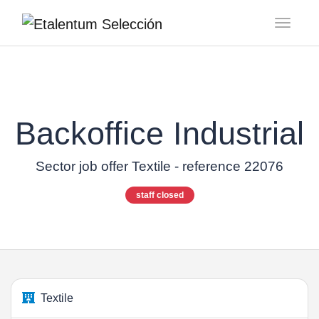
Toggl
Backoffice Industrial
Sector job offer Textile - reference 22076
staff closed
Textile