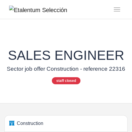
Toggl
SALES ENGINEER
Sector job offer Construction - reference 22316
staff closed
Construction