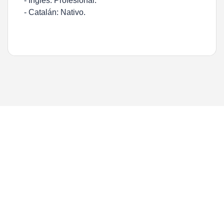
- Inglés: Profesional.
- Catalán: Nativo.