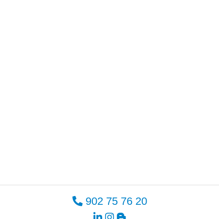
902 75 76 20