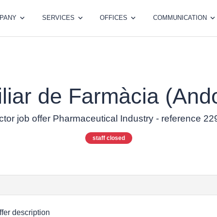
PANY
SERVICES
OFFICES
COMMUNICATION
liar de Farmàcia (And
tor job offer Pharmaceutical Industry - reference 2
staff closed
ffer description