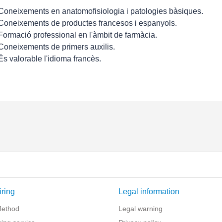
 Coneixements en anatomofisiologia i patologies bàsiques.
 Coneixements de productes francesos i espanyols.
 Formació professional en l'àmbit de farmàcia.
 Coneixements de primers auxilis.
 És valorable l'idioma francès.
iring
Legal information
Method
Legal warning