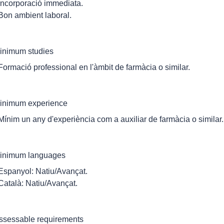
 Incorporació immediata.
 Bon ambient laboral.
inimum studies
 Formació professional en l'àmbit de farmàcia o similar.
inimum experience
 Mínim un any d'experiència com a auxiliar de farmàcia o similar.
inimum languages
 Espanyol: Natiu/Avançat.
 Català: Natiu/Avançat.
ssessable requirements