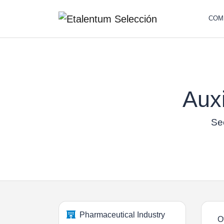
COM
Auxi
Sec
Pharmaceutical Industry
O