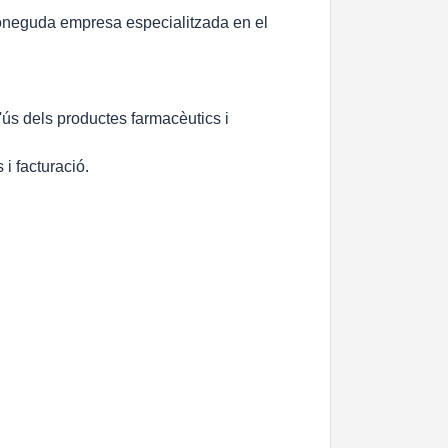
econeguda empresa especialitzada en el
d'ús dels productes farmacèutics i
 i facturació.