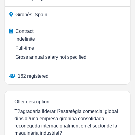
Gironès, Spain
Contract
Indefinite
Full-time
Gross annual salary not specified
162 registered
Offer description
T?agradaria liderar l?estratègia comercial global
dins d?una empresa gironina consolidada i
reconeguda internacionalment en el sector de la
maquinària industrial?