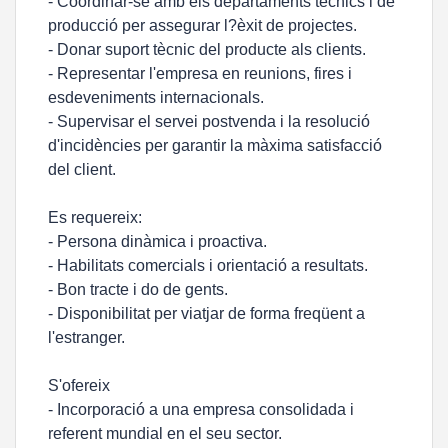
- Coordinar-se amb els departaments tècnics i de
producció per assegurar l?èxit de projectes.
- Donar suport tècnic del producte als clients.
- Representar l'empresa en reunions, fires i
esdeveniments internacionals.
- Supervisar el servei postvenda i la resolució
d'incidències per garantir la màxima satisfacció
del client.
Es requereix:
- Persona dinàmica i proactiva.
- Habilitats comercials i orientació a resultats.
- Bon tracte i do de gents.
- Disponibilitat per viatjar de forma freqüent a
l'estranger.
S'ofereix
- Incorporació a una empresa consolidada i
referent mundial en el seu sector.