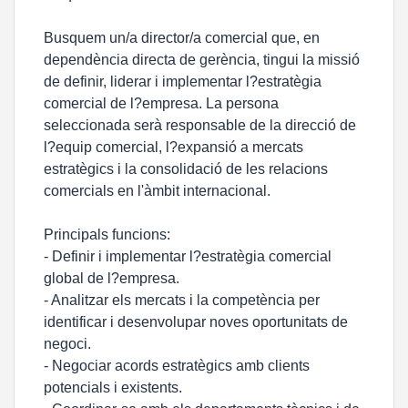
Busquem un/a director/a comercial que, en
dependència directa de gerència, tingui la missió
de definir, liderar i implementar l?estratègia
comercial de l?empresa. La persona
seleccionada serà responsable de la direcció de
l?equip comercial, l?expansió a mercats
estratègics i la consolidació de les relacions
comercials en l'àmbit internacional.
Principals funcions:
- Definir i implementar l?estratègia comercial
global de l?empresa.
- Analitzar els mercats i la competència per
identificar i desenvolupar noves oportunitats de
negoci.
- Negociar acords estratègics amb clients
potencials i existents.