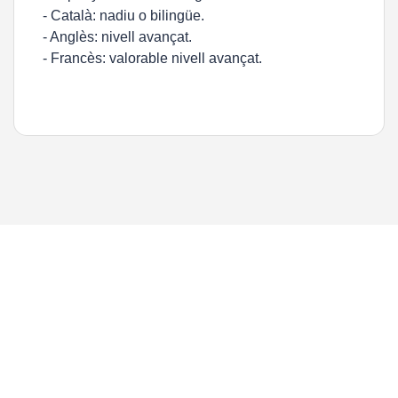
- Català: nadiu o bilingüe.
- Anglès: nivell avançat.
- Francès: valorable nivell avançat.