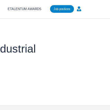
ETALENTUM AWARDS
Job positions
dustrial