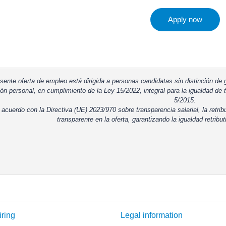
Apply now
sente oferta de empleo está dirigida a personas candidatas sin distinción de g
ón personal, en cumplimiento de la Ley 15/2022, integral para la igualdad de t
5/2015.
 acuerdo con la Directiva (UE) 2023/970 sobre transparencia salarial, la retrib
transparente en la oferta, garantizando la igualdad retribut
iring
Legal information