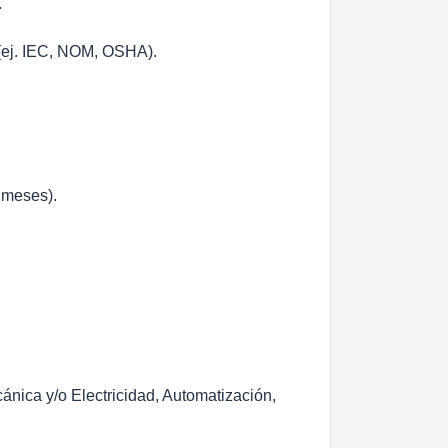
.
 (ej. IEC, NOM, OSHA).
6 meses).
ánica y/o Electricidad, Automatización,