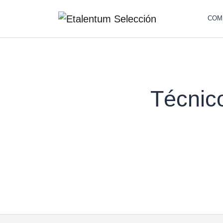
COM
Técnico