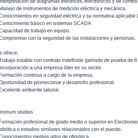
 Interpretación de diagramas eléctricos, electrónicos y de control
 Manejo de instrumentos de medición eléctrica y mecánica.
 Conocimientos en seguridad eléctrica y su normativa aplicable
 Conocimiento básico en sistemas SCADA
 Capacidad de trabajo en equipo.
 Compromiso con la seguridad de las instalaciones y personas.
e ofrece:
 Trabajo estable con contrato indefinido (periodo de prueba de 
 Incorporación a una empresa líder en su sector.
 Formación continua a cargo de la empresa.
 Oportunidad de promocionar y desarrollo profesional.
 Excelente ambiente laboral.
inimum studies
 Formación profesional de grado medio o superior en Electromec
obótica o estudios similares relacionados con el puesto.
 Conocimientos medios-altos de ofimática.