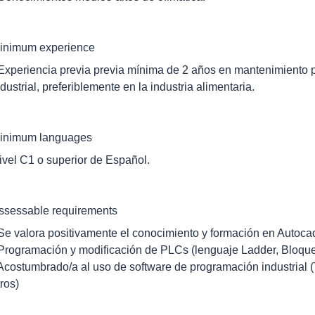
inimum experience
 Experiencia previa previa mínima de 2 años en mantenimiento pr
ndustrial, preferiblemente en la industria alimentaria.
inimum languages
ivel C1 o superior de Español.
ssessable requirements
 Se valora positivamente el conocimiento y formación en Autoca
 Programación y modificación de PLCs (lenguaje Ladder, Bloques
 Acostumbrado/a al uso de software de programación industrial
tros)