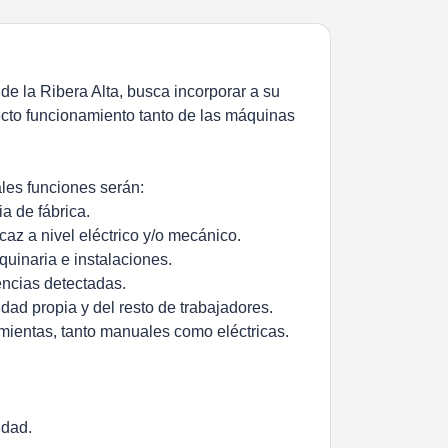
de la Ribera Alta, busca incorporar a su
ecto funcionamiento tanto de las máquinas
les funciones serán:
a de fábrica.
icaz a nivel eléctrico y/o mecánico.
quinaria e instalaciones.
encias detectadas.
dad propia y del resto de trabajadores.
amientas, tanto manuales como eléctricas.
idad.