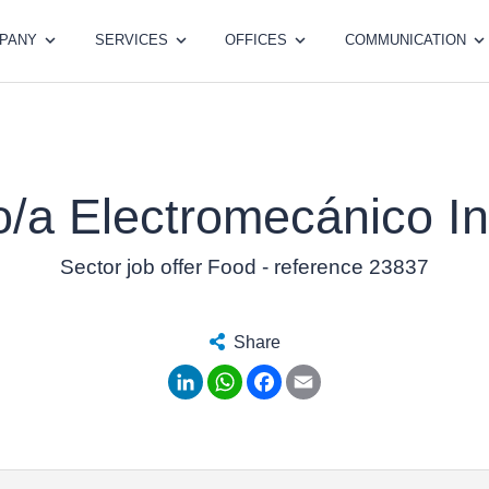
PANY
SERVICES
OFFICES
COMMUNICATION
/a Electromecánico In
Sector job offer Food - reference 23837
Share
LinkedIn
WhatsApp
Facebook
Email