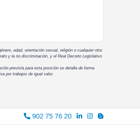
énero, edad, orientación sexual, religión o cualquier otra
rato y la no discriminación, y el Real Decreto Legislativo
ución prevista para esta posición se detalla de forma
iva por trabajos de igual valor.
902 75 76 20