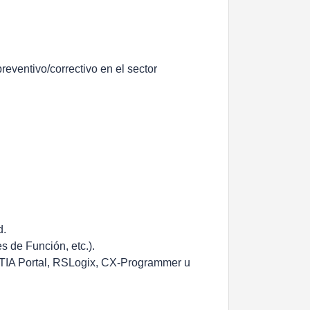
eventivo/correctivo en el sector
d.
 de Función, etc.).
 (TIA Portal, RSLogix, CX-Programmer u