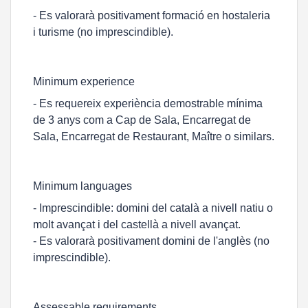
- Es valorarà positivament formació en hostaleria
i turisme (no imprescindible).
Minimum experience
- Es requereix experiència demostrable mínima
de 3 anys com a Cap de Sala, Encarregat de
Sala, Encarregat de Restaurant, Maître o similars.
Minimum languages
- Imprescindible: domini del català a nivell natiu o
molt avançat i del castellà a nivell avançat.
- Es valorarà positivament domini de l'anglès (no
imprescindible).
Assessable requirements