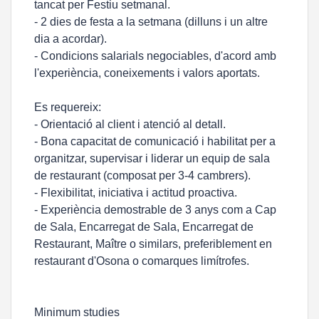
tancat per Festiu setmanal.
- 2 dies de festa a la setmana (dilluns i un altre
dia a acordar).
- Condicions salarials negociables, d'acord amb
l'experiència, coneixements i valors aportats.
Es requereix:
- Orientació al client i atenció al detall.
- Bona capacitat de comunicació i habilitat per a
organitzar, supervisar i liderar un equip de sala
de restaurant (composat per 3-4 cambrers).
- Flexibilitat, iniciativa i actitud proactiva.
- Experiència demostrable de 3 anys com a Cap
de Sala, Encarregat de Sala, Encarregat de
Restaurant, Maître o similars, preferiblement en
restaurant d'Osona o comarques limítrofes.
Minimum studies