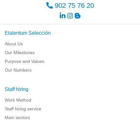
902 75 76 20
Etalentum Selección
About Us
Our Milestones
Purpose and Values
Our Numbers
Staff hiring
Work Method
Staff hiring service
Main sectors
Resources for companies