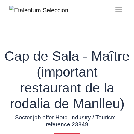
Toggl
Cap de Sala - Maître
(important
restaurant de la
rodalia de Manlleu)
Sector job offer Hotel Industry / Tourism -
reference 23849