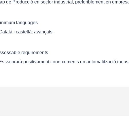
ap de Producció en sector industrial, preferiblement en empresa
inimum languages
 Català i castellà: avançats.
ssessable requirements
 Es valorarà positivament coneixements en automatització industr