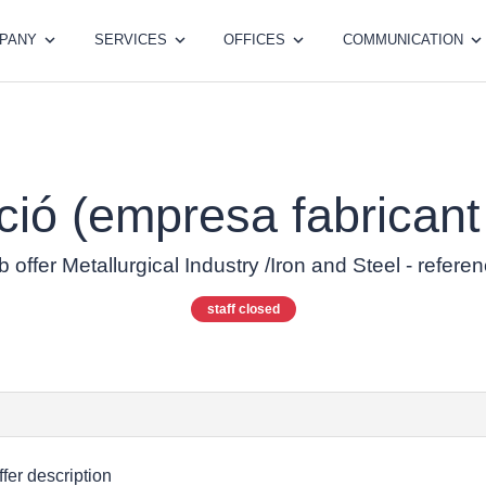
PANY
SERVICES
OFFICES
COMMUNICATION
ió (empresa fabricant
b offer Metallurgical Industry /Iron and Steel - refer
staff closed
ffer description