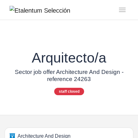
Toggl
Arquitecto/a
Sector job offer Architecture And Design -
reference 24263
staff closed
Architecture And Design