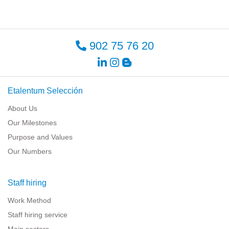
902 75 76 20
Etalentum Selección
About Us
Our Milestones
Purpose and Values
Our Numbers
Staff hiring
Work Method
Staff hiring service
Main sectors