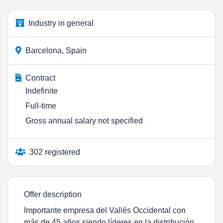
Industry in general
Barcelona, Spain
Contract
Indefinite
Full-time
Gross annual salary not specified
302 registered
Offer description
Importante empresa del Vallés Occidental con
más de 45 años siendo líderes en la distribución