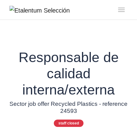
Toggl
Responsable de
calidad
interna/externa
Sector job offer Recycled Plastics - reference
24593
staff closed