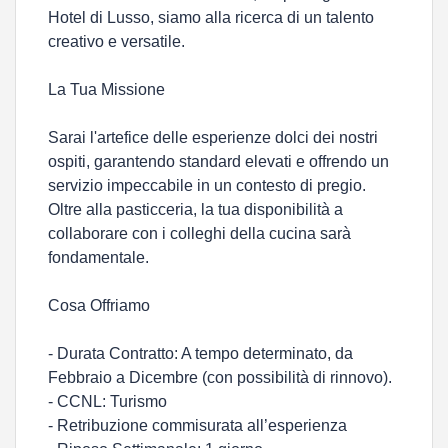
Hotel di Lusso, siamo alla ricerca di un talento
creativo e versatile.
La Tua Missione
Sarai l'artefice delle esperienze dolci dei nostri
ospiti, garantendo standard elevati e offrendo un
servizio impeccabile in un contesto di pregio.
Oltre alla pasticceria, la tua disponibilità a
collaborare con i colleghi della cucina sarà
fondamentale.
Cosa Offriamo
- Durata Contratto: A tempo determinato, da
Febbraio a Dicembre (con possibilità di rinnovo).
- CCNL: Turismo
- Retribuzione commisurata all’esperienza