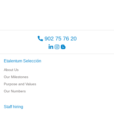
902 75 76 20
Etalentum Selección
About Us
Our Milestones
Purpose and Values
Our Numbers
Staff hiring