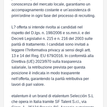
conoscenza del mercato locale, garantiamo un
accompagnamento costante e un'assistenza di
prim'ordine in ogni fase del processo di recruiting.
L? offerta si intende rivolta ai candidati nel
rispetto del D.lgs. n. 198/2006 e ss.mm.ii. e dei
Decreti Legislativi n. 215 e n. 216 del 2003 sulle
parità di trattamento. I candidati sono invitati a
leggere l?informativa privacy ai sensi degli artt.
13 e 14 del Reg. EU 679/2016. In conformità alla
Direttiva (UE) 2023/970 sulla trasparenza
salariale, la retribuzione prevista per questa
posizione è indicata in modo trasparente
nell'offerta, garantendo la parità retributiva per
lavori di pari valore.
etalentum è un brand di etalentum Selección S.L
che opera in Italia tramite SF Talent S.r.l., via