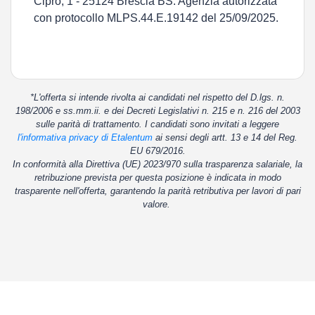
Cipro, 1 - 25124 Brescia BS. Agenzia autorizzata
con protocollo MLPS.44.E.19142 del 25/09/2025.
*L'offerta si intende rivolta ai candidati nel rispetto del D.lgs. n.
198/2006 e ss.mm.ii. e dei Decreti Legislativi n. 215 e n. 216 del 2003
sulle parità di trattamento. I candidati sono invitati a leggere
l'informativa privacy di Etalentum
ai sensi degli artt. 13 e 14 del Reg.
EU 679/2016.
In conformità alla Direttiva (UE) 2023/970 sulla trasparenza salariale, la
retribuzione prevista per questa posizione è indicata in modo
trasparente nell'offerta, garantendo la parità retributiva per lavori di pari
valore.