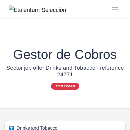
Toggl
Gestor de Cobros
Sector job offer Drinks and Tobacco - reference
24771
staff closed
Drinks and Tobacco