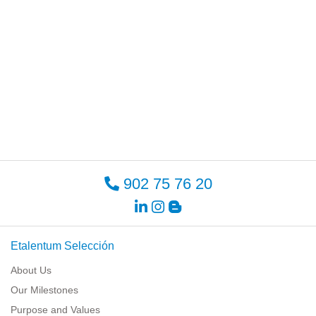
902 75 76 20
Etalentum Selección
About Us
Our Milestones
Purpose and Values