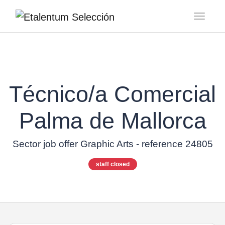
Toggl
Técnico/a Comercial
Palma de Mallorca
Sector job offer Graphic Arts - reference 24805
staff closed