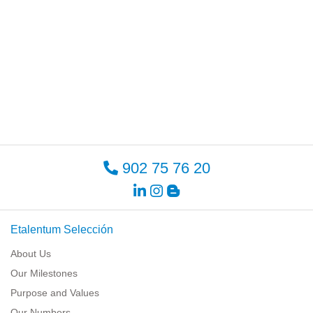
902 75 76 20
Etalentum Selección
About Us
Our Milestones
Purpose and Values
Our Numbers