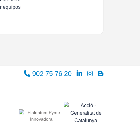
ar equipos
902 75 76 20