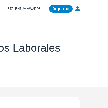
ETALENTUM AWARDS
Job positions
os Laborales