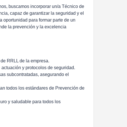
inos, buscamos incorporar un/a Técnico de
ia, capaz de garantizar la seguridad y el
na oportunidad para formar parte de un
nde la prevención y la excelencia
n de RRLL de la empresa.
actuación y protocolos de seguridad.
sas subcontratadas, asegurando el
lan todos los estándares de Prevención de
guro y saludable para todos los