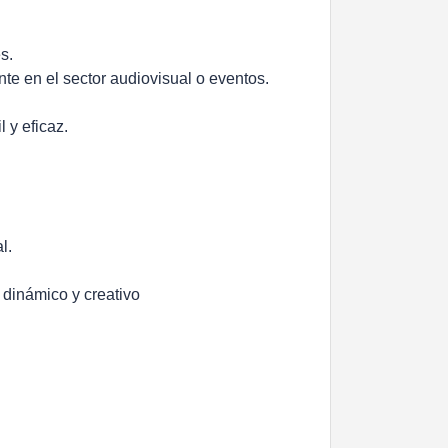
s.
te en el sector audiovisual o eventos.
 y eficaz.
l.
 dinámico y creativo