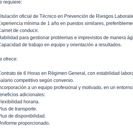
e requiere:
Titulación oficial de Técnico en Prevención de Riesgos Laborale
Experiencia mínima de 1 año en puestos similares, preferiblemen
Carnet de conducir.
Habilidad para gestionar problemas e imprevistos de manera ágil
Capacidad de trabajo en equipo y orientación a resultados.
e ofrece:
Contrato de 6 Horas en Régimen General, con estabilidad labora
Salario competitivo según convenio.
Incorporación a un equipo profesional y motivado, en un entorno
eneficios adicionales:
Flexibilidad horaria.
Plus de transporte.
Plus de disponibilidad.
Uniforme proporcionado.