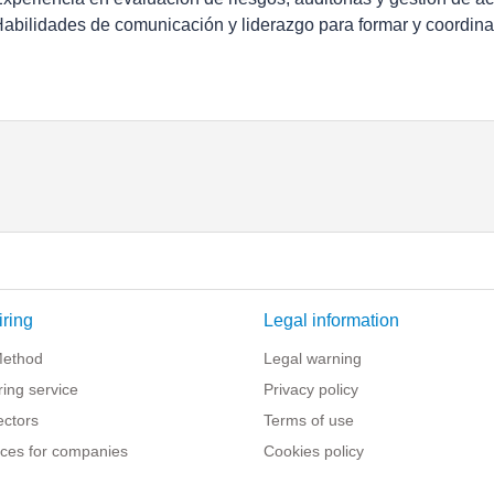
Habilidades de comunicación y liderazgo para formar y coordin
iring
Legal information
Method
Legal warning
iring service
Privacy policy
ectors
Terms of use
ces for companies
Cookies policy