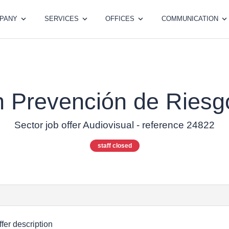
PANY
SERVICES
OFFICES
COMMUNICATION
n Prevención de Riesg
Sector job offer Audiovisual - reference 24822
staff closed
ffer description