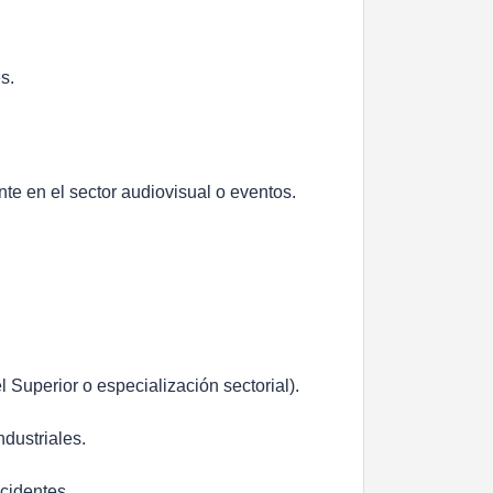
s.
te en el sector audiovisual o eventos.
 Superior o especialización sectorial).
dustriales.
ccidentes.