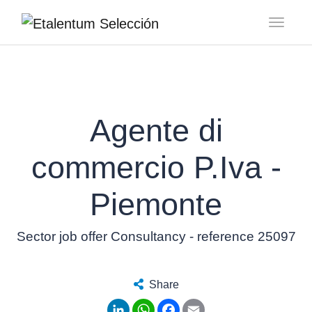
Toggl
Agente di
commercio P.Iva -
Piemonte
Sector job offer Consultancy - reference 25097
Share
LinkedIn
WhatsApp
Facebook
Email