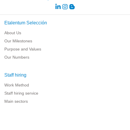
Etalentum Selección
About Us
Our Milestones
Purpose and Values
Our Numbers
Staff hiring
Work Method
Staff hiring service
Main sectors
Resources for companies
Legal information