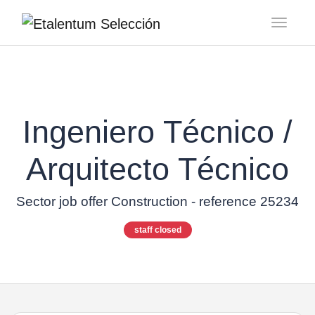
Toggl
Ingeniero Técnico /
Arquitecto Técnico
Sector job offer Construction - reference 25234
staff closed