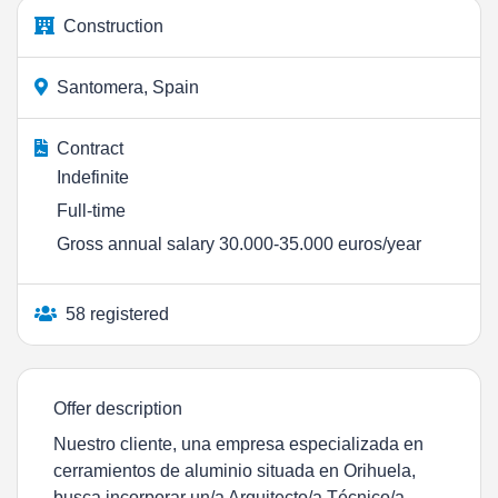
Construction
Santomera, Spain
Contract
Indefinite
Full-time
Gross annual salary 30.000-35.000 euros/year
58 registered
Offer description
Nuestro cliente, una empresa especializada en
cerramientos de aluminio situada en Orihuela,
busca incorporar un/a Arquitecto/a Técnico/a --