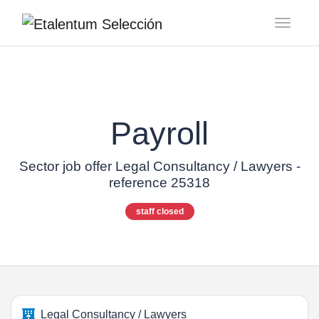
Toggl
Payroll
Sector job offer Legal Consultancy / Lawyers -
reference 25318
staff closed
Legal Consultancy / Lawyers