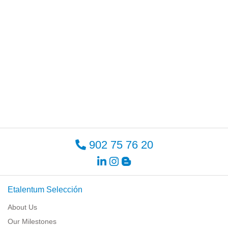
902 75 76 20
Etalentum Selección
About Us
Our Milestones