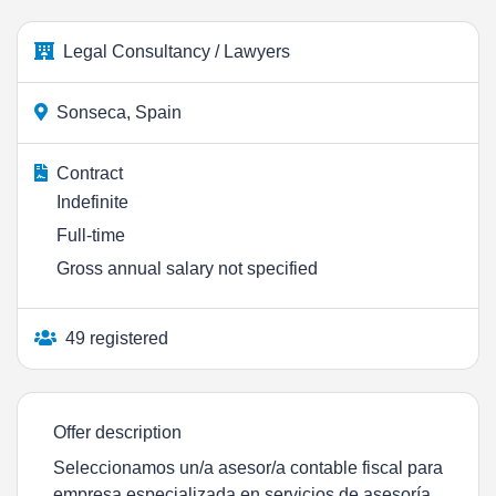
Legal Consultancy / Lawyers
Sonseca, Spain
Contract
Indefinite
Full-time
Gross annual salary not specified
49 registered
Offer description
Seleccionamos un/a asesor/a contable fiscal para
empresa especializada en servicios de asesoría,