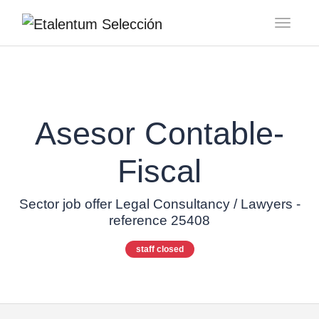
Toggl
Asesor Contable-
Fiscal
Sector job offer Legal Consultancy / Lawyers -
reference 25408
staff closed