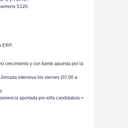
Siemens S120.
n ERP.
o crecimiento y con fuerte apuesta por la
Jornada intensiva los viernes (07:00 a
l.
xperiencia aportada por el/la candidato/a +