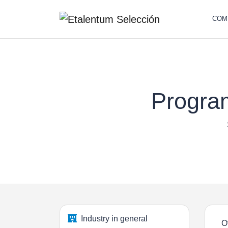
COM
Progra
Industry in general
O