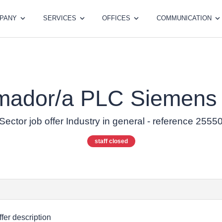
PANY
SERVICES
OFFICES
COMMUNICATION
mador/a PLC Siemens
Sector job offer Industry in general - reference 2555
staff closed
ffer description