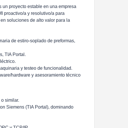
as un proyecto estable en una empresa
roactivo/a y resolutivo/a para
en soluciones de alto valor para la
inaria de estiro-soplado de preformas,
 TIA Portal.
éctrico.
aquinaria y testeo de funcionalidad.
ftware/hardware y asesoramiento técnico
o similar.
con Siemens (TIA Portal), dominando
 OPC y TCP/IP.