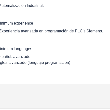
 Automatización Industrial.
inimum experience
 Experiencia avanzada en programación de PLC's Siemens.
inimum languages
spañol: avanzado
nglés: avanzado (lenguaje programación)