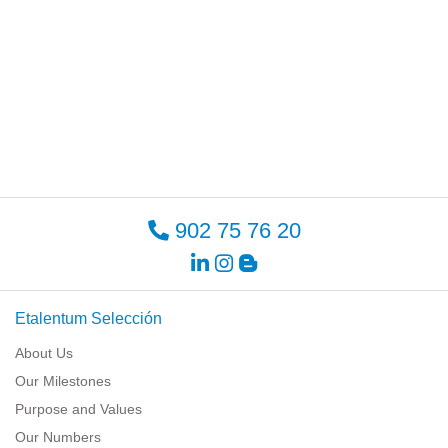
902 75 76 20
Etalentum Selección
About Us
Our Milestones
Purpose and Values
Our Numbers