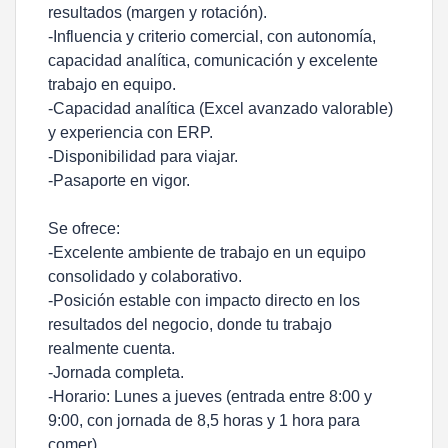
resultados (margen y rotación).
-Influencia y criterio comercial, con autonomía,
capacidad analítica, comunicación y excelente
trabajo en equipo.
-Capacidad analítica (Excel avanzado valorable)
y experiencia con ERP.
-Disponibilidad para viajar.
-Pasaporte en vigor.
Se ofrece:
-Excelente ambiente de trabajo en un equipo
consolidado y colaborativo.
-Posición estable con impacto directo en los
resultados del negocio, donde tu trabajo
realmente cuenta.
-Jornada completa.
-Horario: Lunes a jueves (entrada entre 8:00 y
9:00, con jornada de 8,5 horas y 1 hora para
comer).