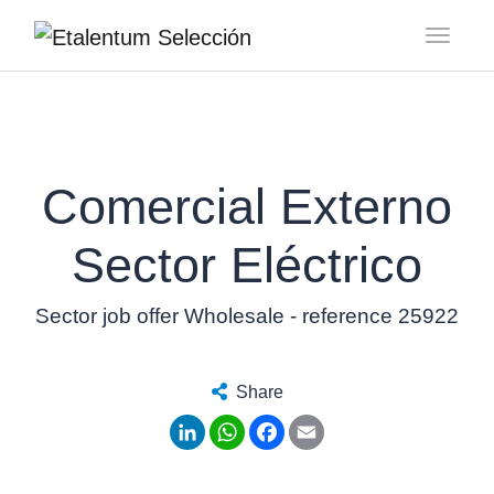
Toggl
Comercial Externo
Sector Eléctrico
Sector job offer Wholesale - reference 25922
Share
LinkedIn
WhatsApp
Facebook
Email