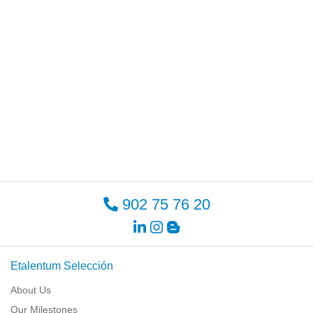
902 75 76 20
Etalentum Selección
About Us
Our Milestones