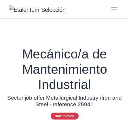
Toggl
Mecánico/a de
Mantenimiento
Industrial
Sector job offer Metallurgical Industry /Iron and
Steel - reference 25941
staff closed