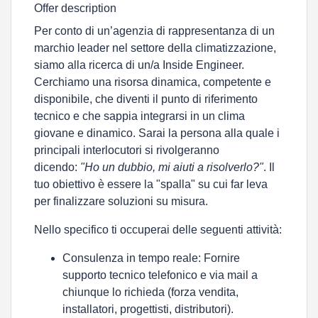
Offer description
Per conto di un’agenzia di rappresentanza di un
marchio leader nel settore della climatizzazione,
siamo alla ricerca di un/a Inside Engineer.
Cerchiamo una risorsa dinamica, competente e
disponibile, che diventi il
punto di riferimento
tecnico
e che sappia integrarsi in un clima
giovane e dinamico. Sarai la persona alla quale i
principali interlocutori si rivolgeranno
dicendo:
"Ho un dubbio, mi aiuti a risolverlo?"
. Il
tuo obiettivo è essere la "spalla" su cui far leva
per finalizzare soluzioni su misura.
Nello specifico ti occuperai delle seguenti attività:
Consulenza in tempo reale:
Fornire
supporto tecnico telefonico e via mail a
chiunque lo richieda (forza vendita,
installatori, progettisti, distributori).