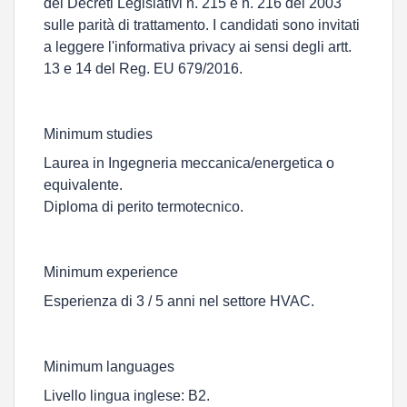
dei Decreti Legislativi n. 215 e n. 216 del 2003
sulle parità di trattamento. I candidati sono invitati
a leggere l'informativa privacy ai sensi degli artt.
13 e 14 del Reg. EU 679/2016.
Minimum studies
Laurea in Ingegneria meccanica/energetica o
equivalente.
Diploma di perito termotecnico.
Minimum experience
Esperienza di 3 / 5 anni nel settore HVAC.
Minimum languages
Livello lingua inglese: B2.