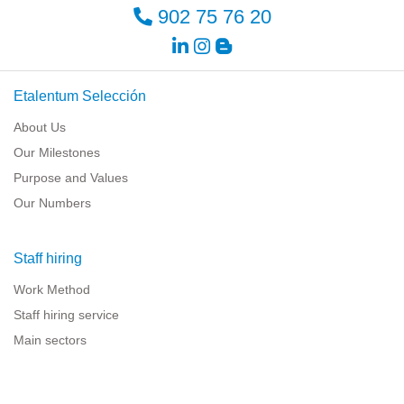
902 75 76 20
Etalentum Selección
About Us
Our Milestones
Purpose and Values
Our Numbers
Staff hiring
Work Method
Staff hiring service
Main sectors
Resources for companies