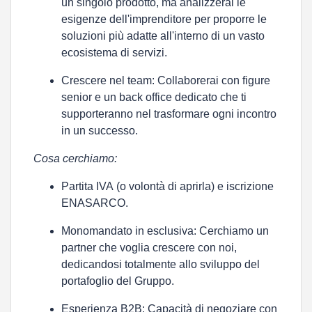
un singolo prodotto, ma analizzerai le
esigenze dell'imprenditore per proporre le
soluzioni più adatte all'interno di un vasto
ecosistema di servizi.
Crescere nel team:
Collaborerai con figure
senior e un back office dedicato che ti
supporteranno nel trasformare ogni incontro
in un successo.
Cosa cerchiamo:
Partita IVA
(o volontà di aprirla) e iscrizione
ENASARCO
.
Monomandato in esclusiva:
Cerchiamo un
partner che voglia crescere con noi,
dedicandosi totalmente allo sviluppo del
portafoglio del Gruppo.
Esperienza B2B:
Capacità di negoziare con