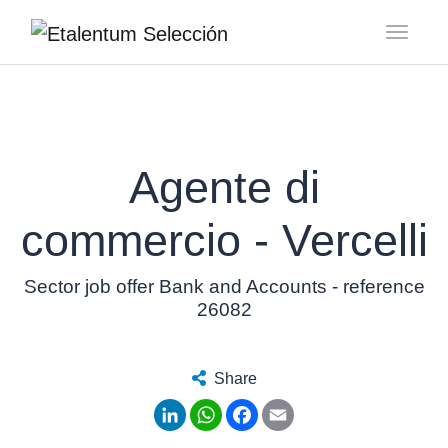
Toggl
Agente di
commercio - Vercelli
Sector job offer Bank and Accounts - reference
26082
Share
LinkedIn
WhatsApp
Facebook
Email