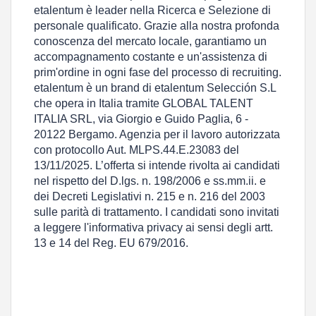
etalentum è leader nella Ricerca e Selezione di
personale qualificato. Grazie alla nostra profonda
conoscenza del mercato locale, garantiamo un
accompagnamento costante e un'assistenza di
prim'ordine in ogni fase del processo di recruiting.
etalentum è un brand di etalentum Selección S.L
che opera in Italia tramite GLOBAL TALENT
ITALIA SRL, via Giorgio e Guido Paglia, 6 -
20122 Bergamo. Agenzia per il lavoro autorizzata
con protocollo Aut. MLPS.44.E.23083 del
13/11/2025. L’offerta si intende rivolta ai candidati
nel rispetto del D.lgs. n. 198/2006 e ss.mm.ii. e
dei Decreti Legislativi n. 215 e n. 216 del 2003
sulle parità di trattamento. I candidati sono invitati
a leggere l'informativa privacy ai sensi degli artt.
13 e 14 del Reg. EU 679/2016.