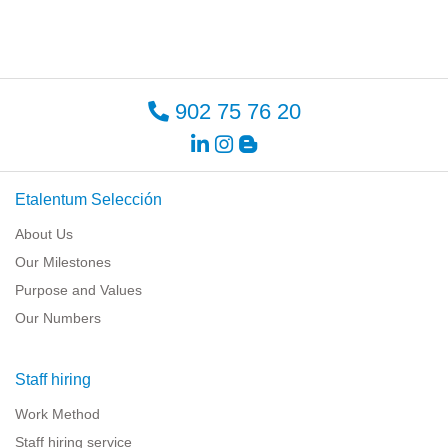
902 75 76 20
Etalentum Selección
About Us
Our Milestones
Purpose and Values
Our Numbers
Staff hiring
Work Method
Staff hiring service