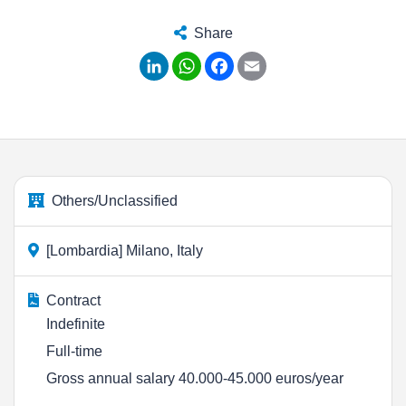
Share
LinkedIn
WhatsApp
Facebook
Email
Others/Unclassified
[Lombardia] Milano, Italy
Contract
Indefinite
Full-time
Gross annual salary 40.000-45.000 euros/year