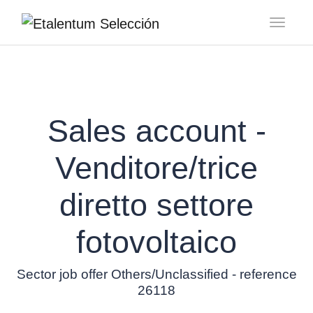
Toggl
Sales account -
Venditore/trice
diretto settore
fotovoltaico
Sector job offer Others/Unclassified - reference
26118