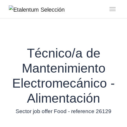
Toggl
Técnico/a de
Mantenimiento
Electromecánico -
Alimentación
Sector job offer Food - reference 26129