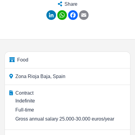
Share
LinkedIn
WhatsApp
Facebook
Email
Food
Zona Rioja Baja, Spain
Contract
Indefinite
Full-time
Gross annual salary 25.000-30.000 euros/year