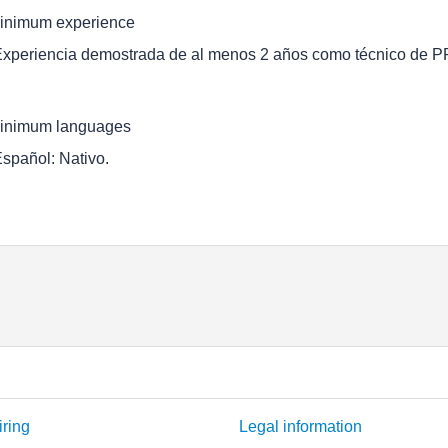
inimum experience
Experiencia demostrada de al menos 2 años como técnico de PRL
inimum languages
Español: Nativo.
iring
Legal information