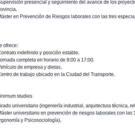
Supervisión presencial y seguimiento del avance de los proyecto
rovincia.
Máster en Prevención de Riesgos laborales con las tres especia
e ofrece:
Contrato indefinido y posición estable.
Jornada completa en horario de 8:00 a 17:00.
Vehículo de empresa y dietas.
Centro de trabajo ubicado en la Ciudad del Transporte.
inimum studies
Grado universitario (ingeniería industrial, arquitectura técnica,
Máster universitario en prevención de riesgos laborales con las
rgonomía y Psicosociología).