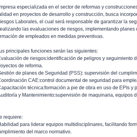
mpresa especializada en el sector de reformas y construccione
alidad en proyectos de desarrollo y construcción, busca incorp
iesgos Laborales, el cual será responsable de garantizar la segu
ealizando las evaluaciones de riesgos, implementando planes 
ormación de empleados en medidas preventivas.
us principales funciones serán las siguientes:
Evaluación de riesgos:identificación de peligros y seguimiento 
royectos de reforma.
Gestión de planes de Seguridad (PSS): supervisión del cumplim
Coordinación CAE:control documental de seguridad para emplea
Capacitación técnica:formación a pie de obra en uso de EPIs y p
Auditoría y Mantenimiento:supervisión de maquinaria, equipos d
e requiere:
Habilidad para liderar equipos multidisciplinares, facilitando fo
umplimiento del marco normativo.