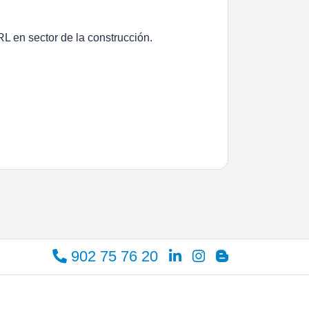
 en sector de la construcción.
902 75 76 20