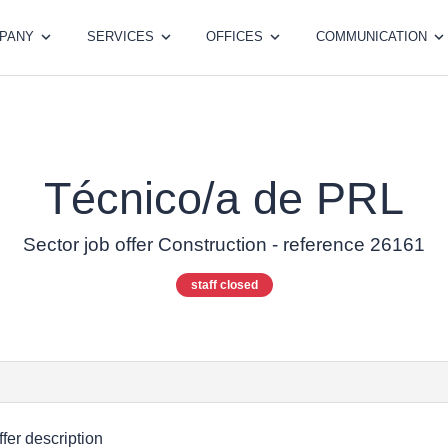
PANY
SERVICES
OFFICES
COMMUNICATION
Técnico/a de PRL
Sector job offer Construction - reference 26161
staff closed
ffer description