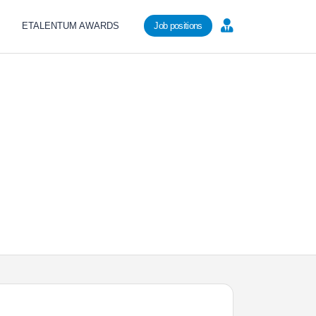
ETALENTUM AWARDS
Job positions