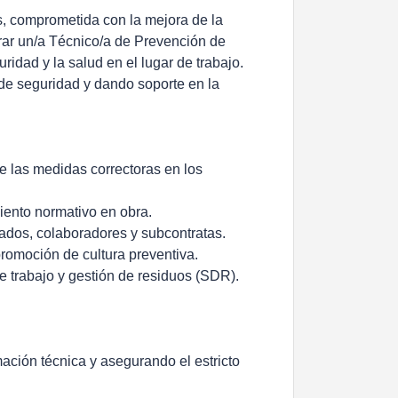
s, comprometida con la mejora de la
orar un/a Técnico/a de Prevención de
ridad y la salud en el lugar de trabajo.
de seguridad y dando soporte en la
de las medidas correctoras en los
iento normativo en obra.
dos, colaboradores y subcontratas.
romoción de cultura preventiva.
e trabajo y gestión de residuos (SDR).
rmación técnica y asegurando el estricto